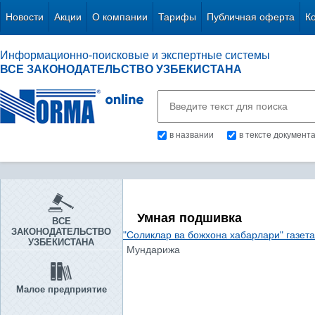
Новости
Акции
О компании
Тарифы
Публичная оферта
К
Информационно-поисковые и экспертные системы
ВСЕ ЗАКОНОДАТЕЛЬСТВО УЗБЕКИСТАНА
в названии
в тексте документ
Умная подшивка
ВСЕ
ЗАКОНОДАТЕЛЬСТВО
"Соликлар ва божхона хабарлари" газет
УЗБЕКИСТАНА
Мундарижа
Малое предприятие