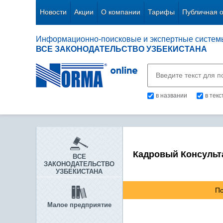
Новости
Акции
О компании
Тарифы
Публичная 
Информационно-поисковые и экспертные систем
ВСЕ ЗАКОНОДАТЕЛЬСТВО УЗБЕКИСТАНА
в названии
в тек
Кадровый Консульт
ВСЕ
ЗАКОНОДАТЕЛЬСТВО
УЗБЕКИСТАНА
По
Малое предприятие