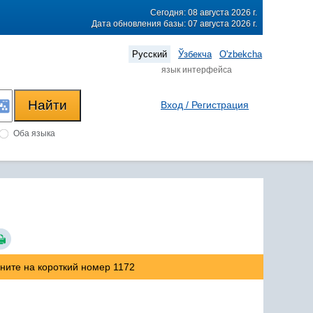
Сегодня: 08 августа 2026 г.
Дата обновления базы: 07 августа 2026 г.
Русский
Ўзбекча
O'zbekcha
язык интерфейса
Вход / Регистрация
Оба языка
оните на короткий номер 1172