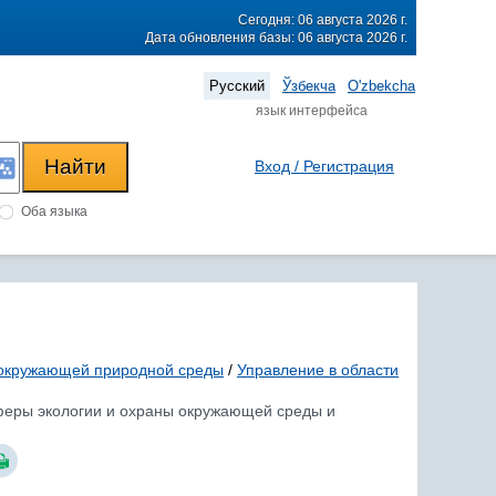
Сегодня: 06 августа 2026 г.
Дата обновления базы: 06 августа 2026 г.
Русский
Ўзбекча
O'zbekcha
язык интерфейса
Вход / Регистрация
Оба языка
окружающей природной среды
/
Управление в области
сферы экологии и охраны окружающей среды и