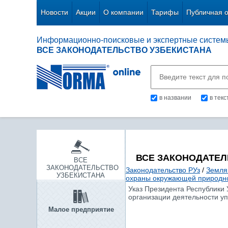
Новости
Акции
О компании
Тарифы
Публичная 
Информационно-поисковые и экспертные систем
ВСЕ ЗАКОНОДАТЕЛЬСТВО УЗБЕКИСТАНА
в названии
в тек
ВСЕ ЗАКОНОДАТЕЛ
ВСЕ
ЗАКОНОДАТЕЛЬСТВО
Законодательство РУз
/
Земля
УЗБЕКИСТАНА
охраны окружающей природн
Указ Президента Республики 
организации деятельности у
Малое предприятие