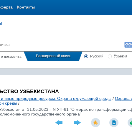
оферта
Контакты
ы
Расширенный поиск
Русский
Ўзбекча
сте документа
ЬСТВО УЗБЕКИСТАНА
 и иные природные ресурсы. Охрана окружающей среды
/
Охрана 
ой среды
/
Узбекистан от 31.05.2023 г. N УП-81 "О мерах по трансформации 
полномоченного государственного органа"