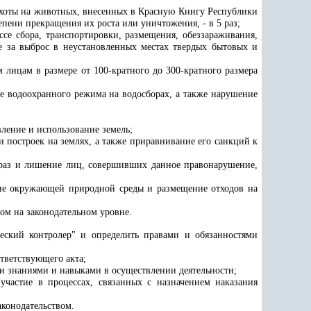
охоты на животных, внесенных в Красную Книгу Республики
епени прекращения их роста или уничтожения, - в 5 раз;
е сбора, транспортировки, размещения, обеззараживания,
е за выброс в неустановленных местах твердых бытовых и
лицам в размере от 100-кратного до 300-кратного размера
е водоохранного режима на водосборах, а также нарушение
ление и использование земель;
и построек на землях, а также приравнивание его санкций к
 раз и лишение лиц, совершивших данное правонарушение,
ние окружающей природной среды и размещение отходов на
ом на законодательном уровне.
еский контролер" и определить правами и обязанностями
тветствующего акта;
и знаниями и навыками в осуществлении деятельности;
астие в процессах, связанных с назначением наказания
аконодательством.