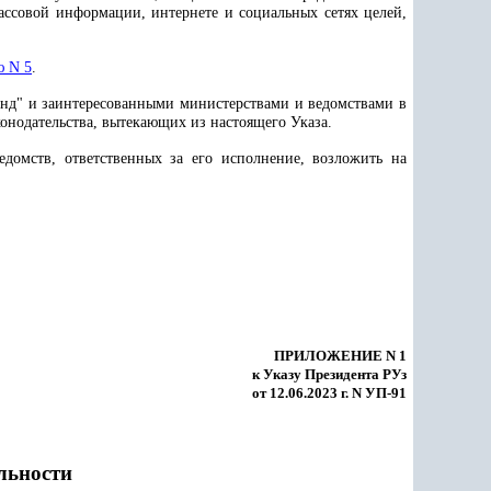
ссовой информации, интернете и социальных сетях целей,
 N 5
.
нд" и заинтересованными министерствами и ведомствами в
онодательства, вытекающих из настоящего Указа.
едомств, ответственных за его исполнение, возложить на
ПРИЛОЖЕНИЕ N 1
к Указу Президента РУз
от 12.06.2023 г. N УП-91
льности