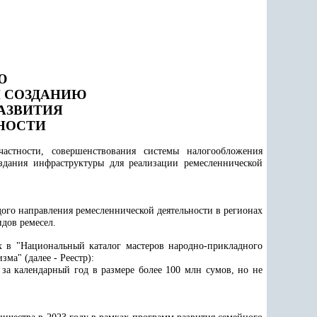
Ю
И СОЗДАНИЮ
АЗВИТИЯ
НОСТИ
астности, совершенствования системы налогообложения
здания инфраструктуры для реализации ремесленнической
го направления ремесленнической деятельности в регионах
дов ремесел.
ых в "Национальный каталог мастеров народно-прикладного
зма" (далее - Реестр):
 за календарный год в размере более 100 млн сумов, но не