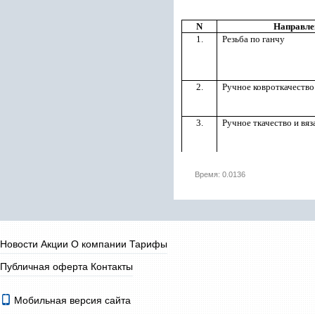
N
Направле
1.
Резьба по ганчу
2.
Ручное ковроткачество
3.
Ручное ткачество и вяз
Время: 0.0136
Новости
Акции
О компании
Тарифы
Публичная оферта
Контакты
Мобильная версия сайта