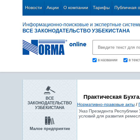
Новости
Акции
О компании
Тарифы
Публичная 
Информационно-поисковые и экспертные систем
ВСЕ ЗАКОНОДАТЕЛЬСТВО УЗБЕКИСТАНА
в названии
в тек
Практическая Бухг
ВСЕ
ЗАКОНОДАТЕЛЬСТВО
Нормативно-правовые акты
/
УЗБЕКИСТАНА
Указ Президента Республики 
условий для развития ремес
Малое предприятие