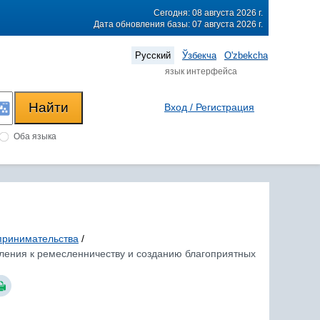
Сегодня: 08 августа 2026 г.
Дата обновления базы: 07 августа 2026 г.
Русский
Ўзбекча
O'zbekcha
язык интерфейса
Вход / Регистрация
Оба языка
принимательства
/
селения к ремесленничеству и созданию благоприятных