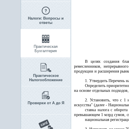
Налоги: Вопросы и
ответы
Практическая
Бухгалтерия
В целях создания бла
ремесленников, непрерывног
продукции и расширения рынко
Практическое
Налогообложение
1. Утвердить Перечень 
Определить приоритетно
на основе отдельных подходов
2. Установить, что с 1
Проверки от А до Я
искусства" (далее - Национальн
ставка налога с оборот
превышающем 1 млрд сумов, сн
национальная регистраци