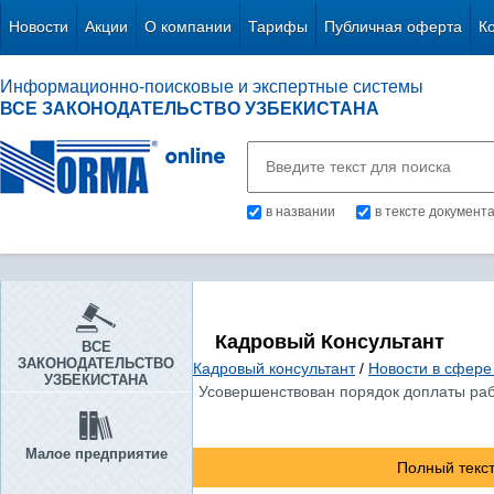
Новости
Акции
О компании
Тарифы
Публичная оферта
К
Информационно-поисковые и экспертные системы
ВСЕ ЗАКОНОДАТЕЛЬСТВО УЗБЕКИСТАНА
в названии
в тексте документ
Кадровый Консультант
ВСЕ
ЗАКОНОДАТЕЛЬСТВО
Кадровый консультант
/
Новости в сфере
УЗБЕКИСТАНА
Усовершенствован порядок доплаты раб
Малое предприятие
Полный текст