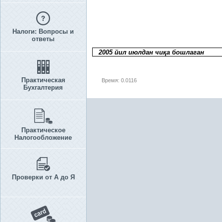
Налоги: Вопросы и
ответы
2005 йил июлдан чи
қ
а бошлаган
Практическая
Время: 0.0116
Бухгалтерия
Практическое
Налогообложение
Проверки от А до Я