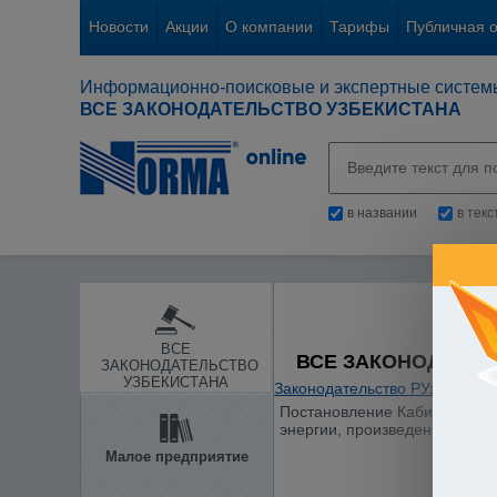
Новости
Акции
О компании
Тарифы
Публичная 
Информационно-поисковые и экспертные систем
ВСЕ ЗАКОНОДАТЕЛЬСТВО УЗБЕКИСТАНА
в названии
в тек
ВСЕ
ВСЕ ЗАКОНОДАТЕЛ
ЗАКОНОДАТЕЛЬСТВО
УЗБЕКИСТАНА
Законодательство РУз
/
Отдел
Постановление Кабинета Мини
энергии, произведенной физ
Малое предприятие