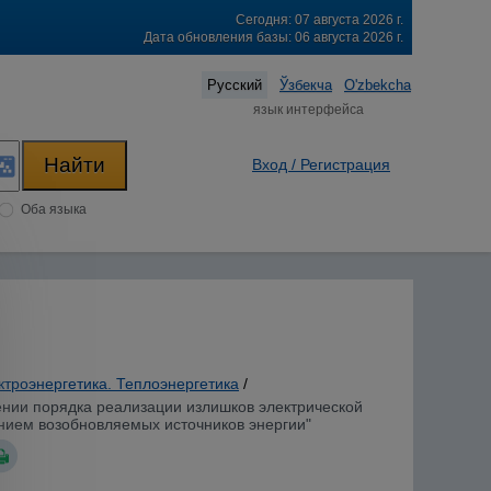
Сегодня: 07 августа 2026 г.
Дата обновления базы: 06 августа 2026 г.
Русский
Ўзбекча
O'zbekcha
язык интерфейса
Вход / Регистрация
Оба языка
ктроэнергетика. Теплоэнергетика
/
лении порядка реализации излишков электрической
нием возобновляемых источников энергии"