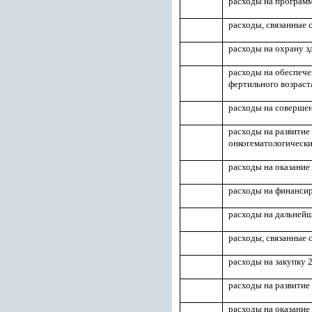
расходы на програм
расходы, связанные 
расходы на охрану з
расходы на обеспеч
фертильного возраст
расходы на совершен
расходы на развитие
онкогематологическ
расходы на оказание
расходы на финансир
расходы на дальнейш
расходы, связанные
расходы на закупку 
расходы на развитие
расходы на оказание