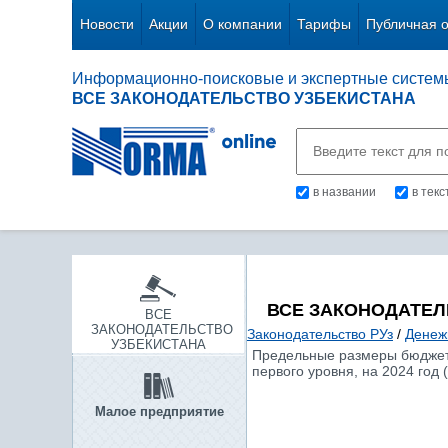
Новости
Акции
О компании
Тарифы
Публичная 
Информационно-поисковые и экспертные систем
ВСЕ ЗАКОНОДАТЕЛЬСТВО УЗБЕКИСТАНА
в названии
в тек
ВСЕ ЗАКОНОДАТЕЛ
ВСЕ
ЗАКОНОДАТЕЛЬСТВО
Законодательство РУз
/
Денеж
УЗБЕКИСТАНА
Предельные размеры бюджетн
первого уровня, на 2024 год 
Малое предприятие