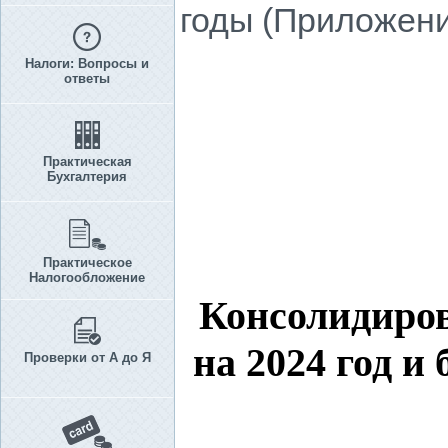
годы (Приложение
Налоги: Вопросы и
ответы
Практическая
Бухгалтерия
Практическое
Налогообложение
Консолидиров
на 2024 год и
Проверки от А до Я