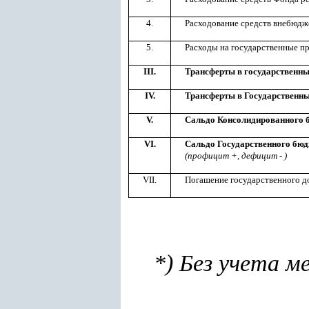
4.
Расходование средств внебюд
5.
Расходы на государственные пр
III.
Трансферты в государственн
IV.
Трансферты в Государственн
V.
Сальдо Консолидированного
VI.
Сальдо Государственного бюд
(профицит +, дефицит - )
VII.
Погашение государственного д
*) Без учета