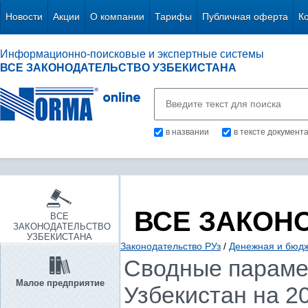
Новости
Акции
О компании
Тарифы
Публичная оферта
К
Информационно-поисковые и экспертные системы
ВСЕ ЗАКОНОДАТЕЛЬСТВО УЗБЕКИСТАНА
в названии
в тексте документ
ВСЕ ЗАКОН
ВСЕ
ЗАКОНОДАТЕЛЬСТВО
УЗБЕКИСТАНА
Законодательство РУз
/
Денежная и бюд
Сводные параме
Малое предприятие
Узбекистан на 2