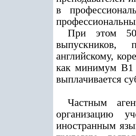
в профессионал
профессиональны
При этом 50
выпускников, 
английскому, кор
как минимум В1 
выплачивается су
Ч
астным аге
организацию у
иностранным язы