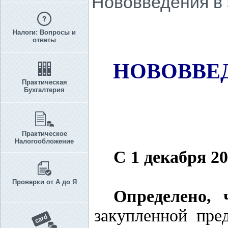
Нововведения в 
Налоги: Вопросы и
ответы
НОВОВВЕД
Практическая
Бухгалтерия
Практическое
Налогообложение
С 1 декабря
20
Проверки от А до Я
Определено,
закупленной пре