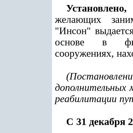
Установлено
желающих заним
"Инсон" выдается
основе в физк
сооружениях, нах
(
Постановлен
дополнительных 
реабилитации пут
С 31 декабря
2