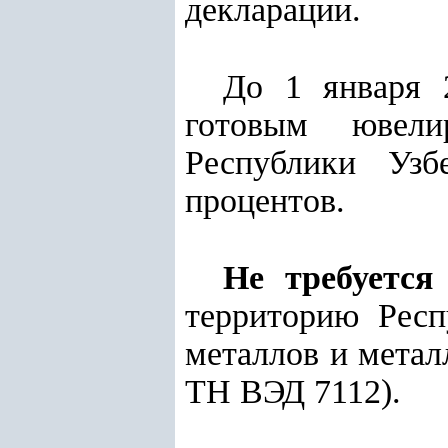
декларации.
До 1 января 
готовым ювели
Республики Узб
процентов.
Не требуется
территорию Респ
металлов и мета
ТН ВЭД 7112).