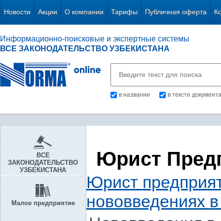
Новости
Акции
О компании
Тарифы
Публичная оферта
К
Информационно-поисковые и экспертные системы
ВСЕ ЗАКОНОДАТЕЛЬСТВО УЗБЕКИСТАНА
в названии
в тексте документ
Юрист Пред
ВСЕ
ЗАКОНОДАТЕЛЬСТВО
УЗБЕКИСТАНА
Юрист предприя
нововведениях в
Малое предприятие