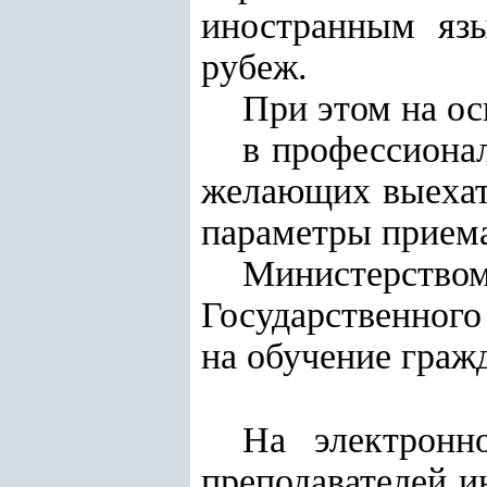
иностранным яз
рубеж.
При этом на ос
в профессиона
желающих выехать
параметры приема
Министерство
Государственног
на обучение граж
На электронн
преподавателей и