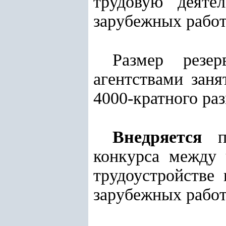
трудовую деяте
зарубежных работ
Р
азмер резе
агентствами зан
4000-кратного ра
Внедряется
по
конкурса между 
трудоустройстве
зарубежных работ