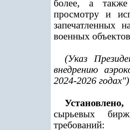
более, а также
просмотру и ис
запечатленных 
военных объектов
(
Указ Презид
внедрению аэрок
2024-2026 годах"
)
Установлено,
сырьевых бирж
требований: