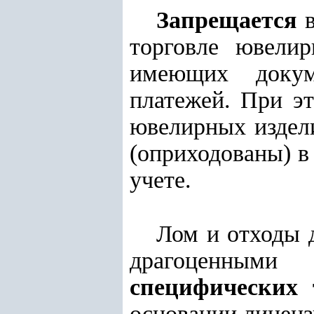
Запрещается
в
торговле ювели
имеющих докум
платежей. При э
ювелирных издели
(оприходованы) в
учете.
Лом и отходы 
драгоценным
специфических 
основании лиценз