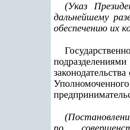
(
Указ Презид
дальнейшему раз
обеспечению их к
Государственн
подразделени
законодательства
Уполномоченного
предпринимательс
(
Постановление
по совершен