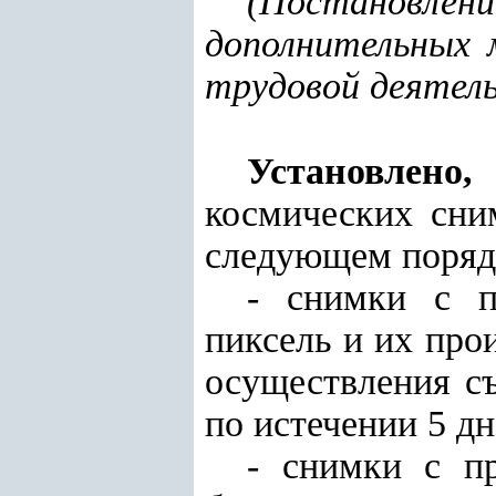
(
Постановлен
дополнительных 
трудовой деятел
Установлено,
космических сни
следующем поряд
- снимки с п
пиксель и их про
осуществления с
по истечении 5 дн
- снимки с п