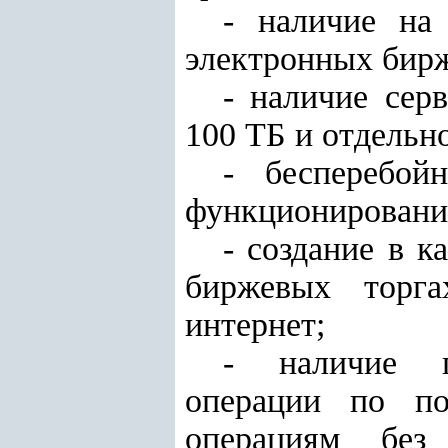
- наличие на
электронных бирж
- наличие сер
100 ТБ и отдельн
- бесперебой
функционировани
- создание в 
биржевых торга
интернет;
- наличие п
операции по п
операциям без 