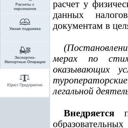
расчет у физичес
Расчеты с
персоналом
данных налого
документам в цел
Умная подшивка
(Постановлени
мерах по стиму
Экспортно-
Импортные Операции
оказывающих ус
туроператорские 
Юрист Предприятия
легальной деятел
Внедряется
по
образовательных