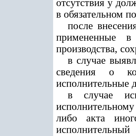
отсутствия у дол
в обязательном по
после внесени
примененные в
производства, со
в случае выяв
сведения о ко
исполнительные д
в случае ис
исполнительному
либо акта иног
исполнитель