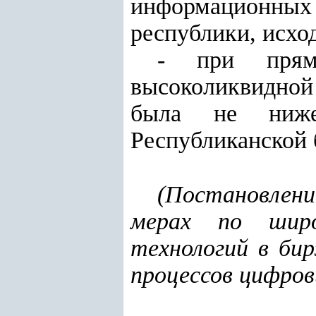
информационных
республики, исход
- при прямо
высоколиквидной 
была не ниже
Республиканской 
(
Постановлени
мерах по широ
технологий в би
процессов цифров