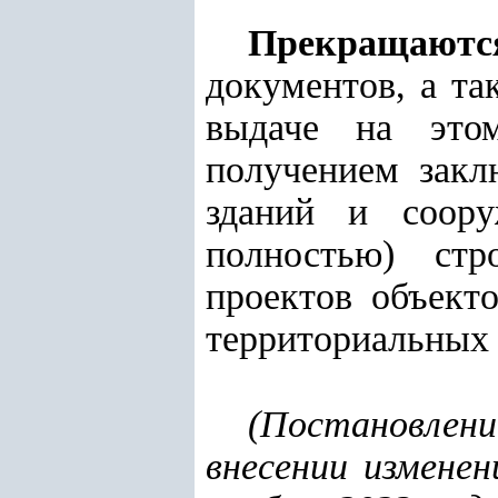
Прекращаютс
документов, а та
выдаче на это
получением закл
зданий и соору
полностью) стр
проектов объект
территориальных 
(
Постановлени
внесении измене