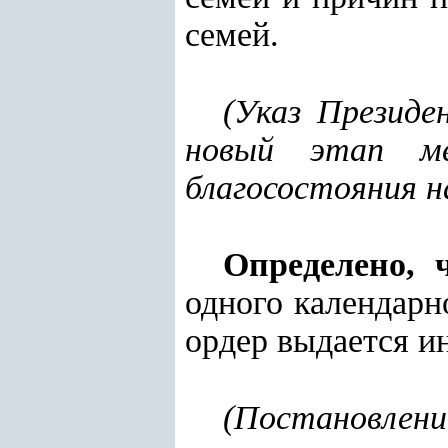
семей
.
(
Указ Президе
новый этап м
благосостояния н
Определено, 
одного календарн
ордер выдается и
(
Постановлен