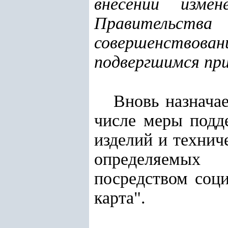
внесении изме
Правительства
совершенствован
подвергшимся пр
Вновь назнача
числе меры подд
изделий и технич
определяемы
посредством соц
карта".