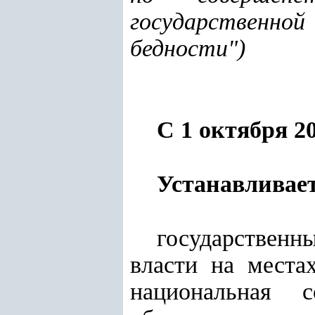
государственно
бедности"
)
С 1 октября 20
Устанавливает
государственн
власти на места
национальная 