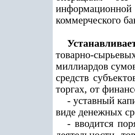
информационной
коммерческого ба
Устанавливае
товарно-сырьевы
миллиардов сумов
средств субъект
торгах, от финан
- уставный кап
виде денежных ср
- вводится по
деятельности то