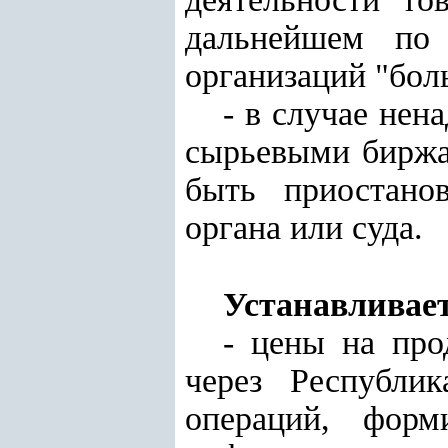
дальнейшем по 
организаций "боль
- в случае не
сырьевыми биржам
быть приостано
органа или суда.
Устанавливает
- цены на пр
через Республи
операций, форм