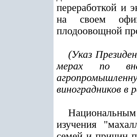
переработкой и э
на своем офиц
плодоовощной пр
(
Указ Президен
мерах по вн
агропромышленн
виноградников в р
Национальным
изучения "махал
семей и причин 