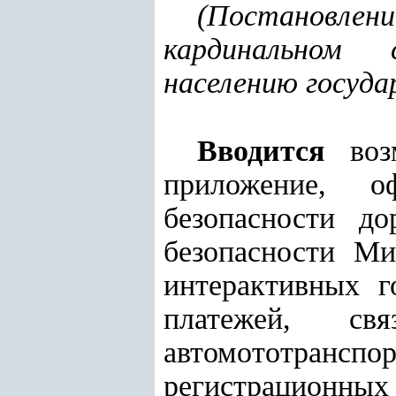
(
Постановлен
кардинальном 
населению госуда
Вводится
возм
приложение, о
безопасности д
безопасности Ми
интерактивных г
платежей, свя
автомототрансп
регистрационных 