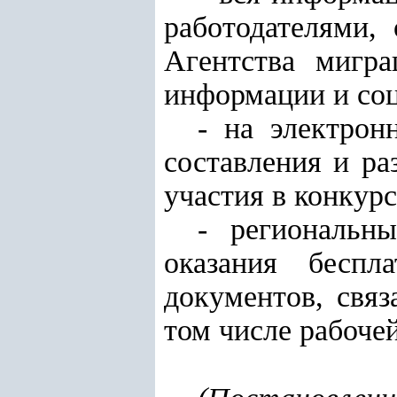
работодателями,
Агентства мигра
информации и соц
- на электрон
составления и р
участия в конкур
- региональн
оказания беспл
документов, связ
том числе рабоче