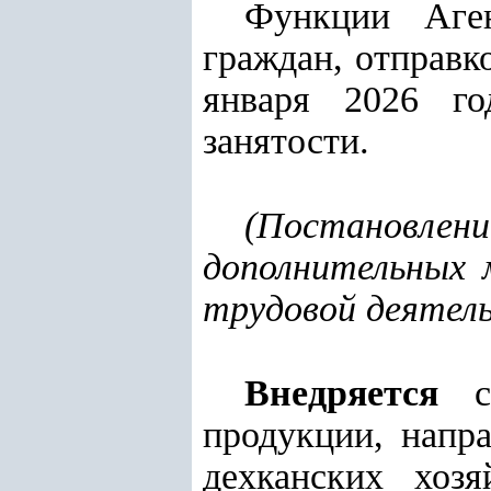
Функции Аген
граждан, отправк
января 2026 г
занятости.
(
Постановлен
дополнительных 
трудовой деятел
Внедряется
си
продукции, напр
дехканских хозя