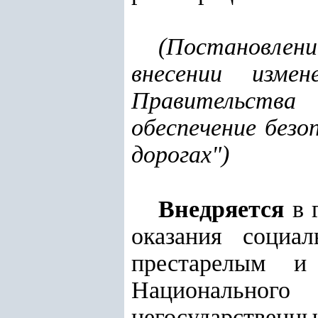
(
Постановлени
внесении изме
Правительства
обеспечение без
дорогах"
)
Внедряется
в 
оказания социа
престарелым и
Национального
негосударственн