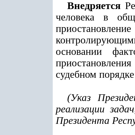
Внедряется
Ре
человека в общ
приостановление
контролирующи
основании факт
приостановления
судебном порядке
(Указ Презид
реализации зада
Президента Респ