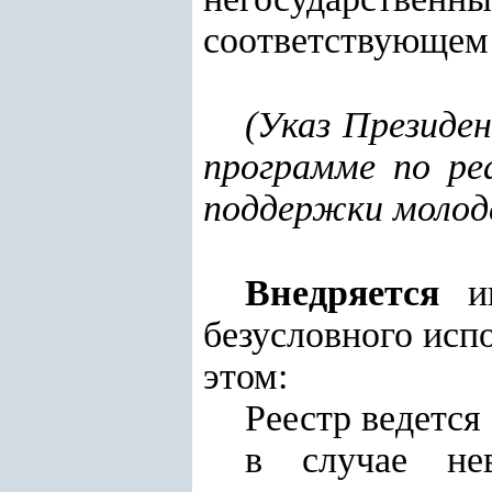
соответствующем
(
Указ Президен
программе по ре
поддержки молод
Внедряется
ин
безусловного исп
этом:
Реестр ведется
в случае нев