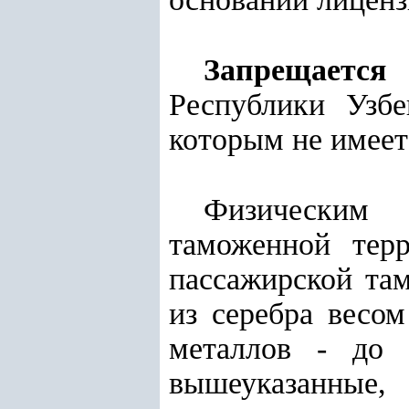
Запрещается
в
Республики Узбе
которым не имеет
Физическим
таможенной терр
пассажирской та
из серебра весо
металлов - до 
вышеуказанные