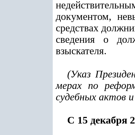
недействительн
документом, нев
средствах должник
сведения о дол
взыскателя.
(
Указ Президе
мерах по рефор
судебных актов и
С 15 декабря
2