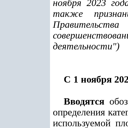
ноября 2023 год
также признан
Правительства
совершенствован
деятельности"
)
С 1 ноября 202
Вв
одятся
обозн
определения кате
используемой пл