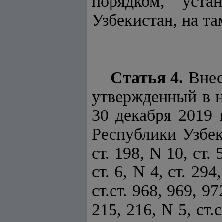
порядком, уста
Узбекистан, на т
Статья 4.
Внес
утвержденный в 
30 декабря 2019
Республики Узбеки
ст. 198, N 10, ст. 
ст. 6, N 4, ст. 29
ст.ст. 968, 969, 97
215, 216, N 5, ст.с