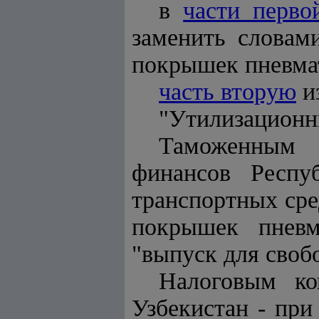
в
части перво
заменить словам
покрышек пневма
часть вторую
и
"Утилизационн
Таможенным 
финансов Респу
транспортных сре
покрышек пневм
"выпуск для своб
Налоговым ко
Узбекистан - при