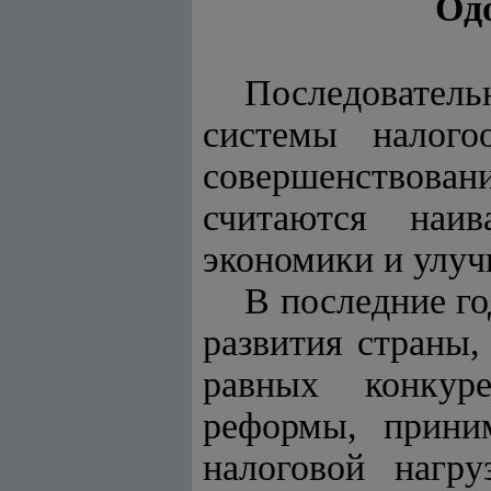
Одо
Последовател
системы налого
совершенствован
считаются наив
экономики и улуч
В последние го
развития страны,
равных конкур
реформы, прини
налоговой нагр