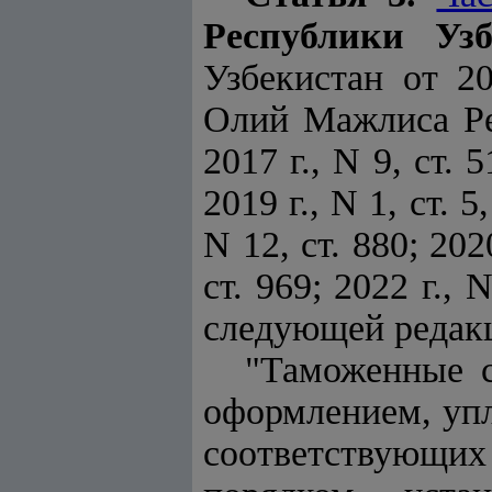
Республики Узб
Узбекистан от 2
Олий Мажлиса Рес
2017 г., N 9, ст. 5
2019 г., N 1, ст. 5
N 12, ст. 880; 202
ст. 969; 2022 г., 
следующей редак
"Таможенные с
оформлением, уп
соответствующих