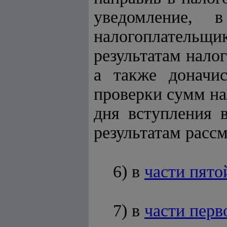
уведомление, 
налогоплательщик
результатам нало
а также доначис
проверки сумм на
дня вступления 
результатам расс
6) в
части пято
7) в
части перв