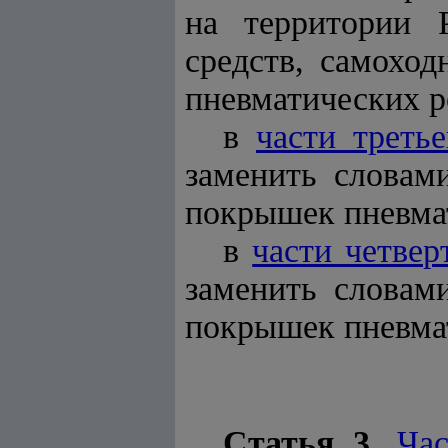
на территории 
средств, самохо
пневматических р
в
части третье
заменить словам
покрышек пневма
в
части четвер
заменить словам
покрышек пневма
Статья 3.
Ча