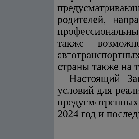
предусматриваю
родителей, напр
профессиональн
также возмож
автотранспортны
страны также на 
Настоящий За
условий для реал
предусмотренных
2024 год и после