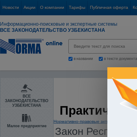
Новости
Акции
О компании
Тарифы
Публичная оферта
К
Информационно-поисковые и экспертные системы
ВСЕ ЗАКОНОДАТЕЛЬСТВО УЗБЕКИСТАНА
в названии
в тексте документ
ВСЕ
ЗАКОНОДАТЕЛЬСТВО
УЗБЕКИСТАНА
Практическа
Нормативно-правовые акты
/
Законодате
Малое предприятие
Закон Республики