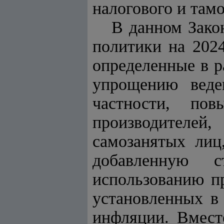
налогового и там
В данном Зако
политики на 202
определенные в р
упрощению веде
частности, пов
производителей
самозанятых лиц
добавленную с
использованию пр
установленных в
инфляции. Вмест