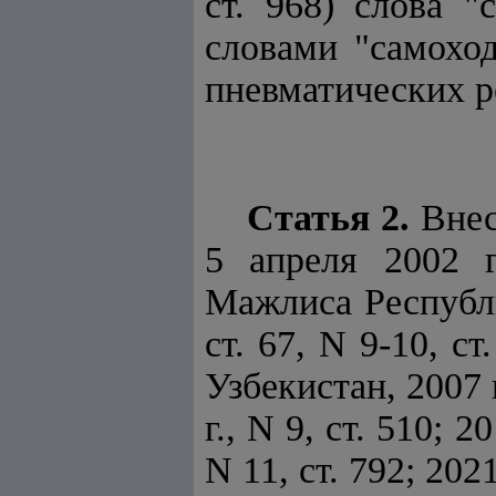
ст. 968) слова 
словами "самохо
пневматических р
Статья 2.
Внес
5 апреля 2002 
Мажлиса Республик
ст. 67, N 9-10, 
Узбекистан, 2007 г.
г., N 9, ст. 510; 20
N 11, ст. 792; 20