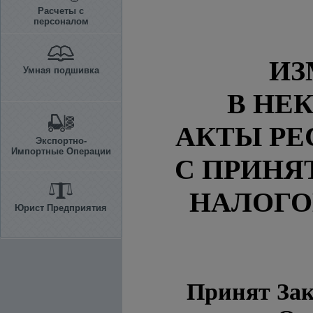
Расчеты с
персоналом
ИЗ
Умная подшивка
В НЕ
АКТЫ РЕ
Экспортно-
Импортные Операции
С ПРИНЯ
НАЛОГО
Юрист Предприятия
Принят Зак