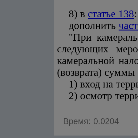
8) в
статье 138
:
дополнить
час
"При камераль
следующих меро
камеральной нал
(возврата) суммы
1) вход на тер
2) осмотр тер
Время: 0.0204