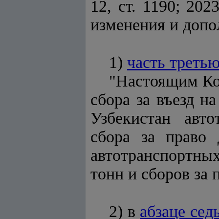
12, ст. 1190; 202
изменения и допо
1)
часть треть
"Настоящим Ко
сбора за въезд н
Узбекистан авто
сбора за право
автотранспортных
тонн и сборов за
2) в
абзаце сед