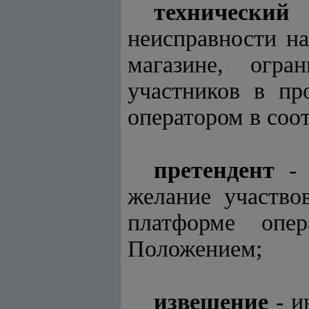
технический
неисправности на
магазине, огра
участников в пр
оператором в соо
претендент
- 
желание участво
платформе опер
Положением;
извещение
- и