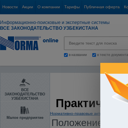
Новости
Акции
О компании
Тарифы
Публичная оферта
К
Информационно-поисковые и экспертные системы
ВСЕ ЗАКОНОДАТЕЛЬСТВО УЗБЕКИСТАНА
в названии
в тексте документ
ВСЕ
ЗАКОНОДАТЕЛЬСТВО
УЗБЕКИСТАНА
Практическа
Нормативно-правовые акты
/
Предприни
Малое предприятие
Положение о пор