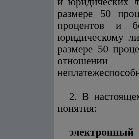
и юридических л
размере 50 про
процентов и б
юридическому ли
размере 50 проц
отношении 
неплатежеспособн
2. В настоящ
понятия:
электронный 