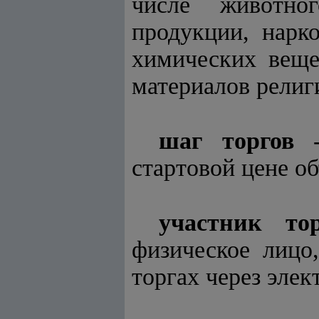
числе животно
продукции, нарк
химических веще
материалов религи
шаг торгов
-
стартовой цене об
участник тор
физическое лицо
торгах через эле