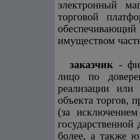
электронный ма
торговой платфо
обеспечивающий 
имуществом частн
заказчик
- физ
лицо по довере
реализации или 
объекта торгов, 
(за исключение
государственной 
более, а также ю