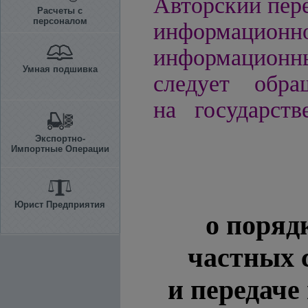
Авторский пере
Расчеты с
персоналом
информацио
информационн
Умная подшивка
следует обра
на государств
Экспортно-
Импортные Операции
Юрист Предприятия
о поряд
частных 
и передаче