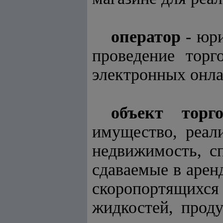
оператор
- юри
проведение торг
электронных онла
объект торго
имущество, реал
недвижимость, сп
сдаваемые в арен
скоропортящихс
жидкостей, прод