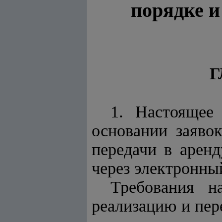
порядке и
Г
1. Настоящее
основании заяво
передачи в арен
через электронный
Требования н
реализацию и пер