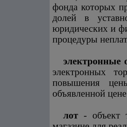
фонда которых п
долей в уставн
юридических и ф
процедуры неплат
электронные 
электронных то
повышения цен
объявленной цене
лот
- объект т
магазине для реал