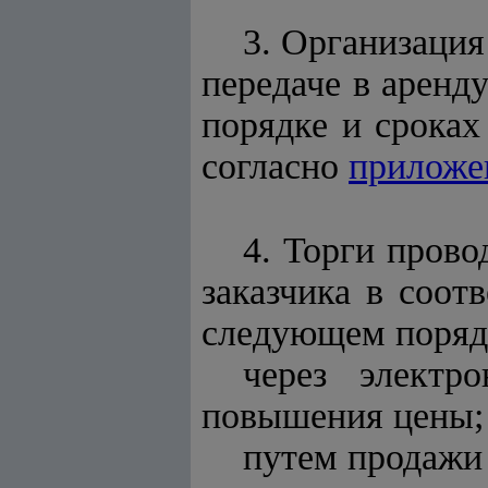
3. Организация
передаче в аренд
порядке и сроках
согласно
прилож
4. Торги прово
заказчика в соот
следующем поряд
через электр
повышения цены;
путем продажи 