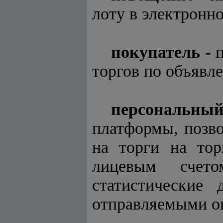
лоту в электронн
покупатель
- 
торгов по объявл
персональн
платформы, позво
на торги на тор
лицевым счето
статистические
отправляемыми о