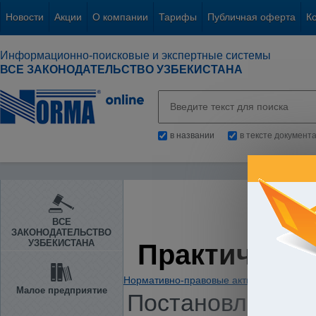
Новости
Акции
О компании
Тарифы
Публичная оферта
К
Информационно-поисковые и экспертные системы
ВСЕ ЗАКОНОДАТЕЛЬСТВО УЗБЕКИСТАНА
в названии
в тексте документ
ВСЕ
ЗАКОНОДАТЕЛЬСТВО
УЗБЕКИСТАНА
Практическа
Нормативно-правовые акты
/
Предприни
Малое предприятие
Постановление К