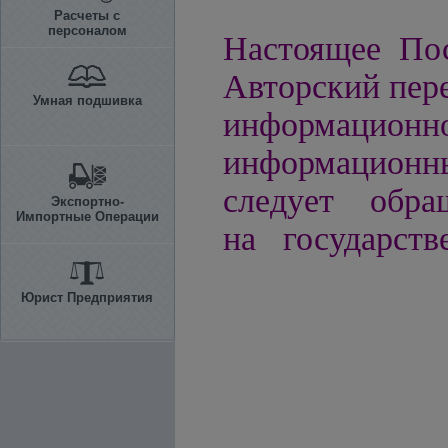
Расчеты с
персоналом
Настоящее Пос
Авторский пере
Умная подшивка
информацио
информационн
следует обра
Экспортно-
Импортные Операции
на государств
Юрист Предприятия