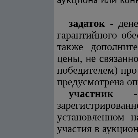
задаток
- дене
гарантийного обе
также дополнит
цены, не связанн
победителем) про
предусмотрена оп
участник
- ф
зарегистриров
установленном н
участия в аукцион