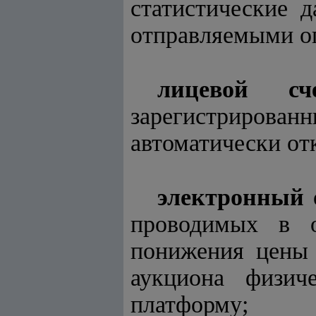
статистические 
отправляемыми о
лицевой сч
зарегистриров
автоматически от
электронный 
проводимых в 
понижения цены 
аукциона физич
платформу;