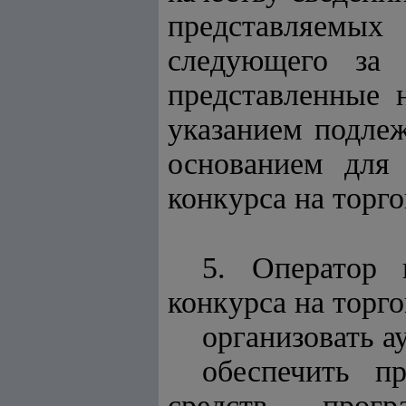
представляемых 
следующего за 
представленные 
указанием подле
основанием для 
конкурса на торг
5. Оператор 
конкурса на торг
организовать а
обеспечить п
средств прогр