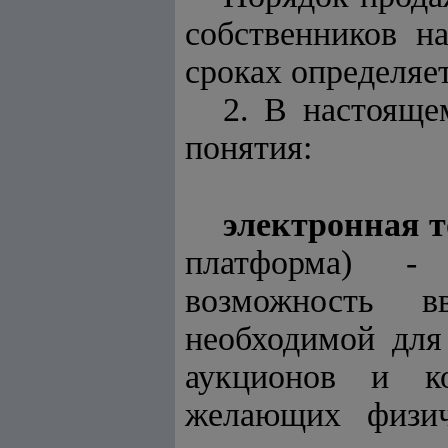
собственников н
сроках определя
2. В настоящ
понятия:
электронная т
платформа) -
возможность в
необходимой для
аукционов и ко
желающих физич