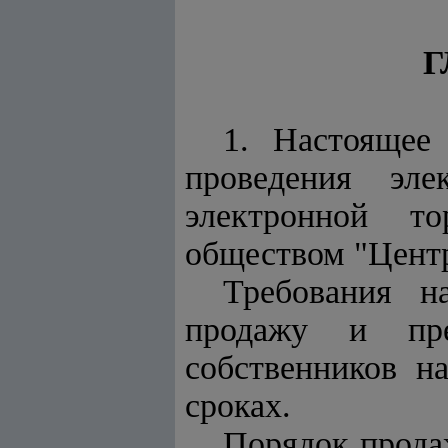
Г
1. Настоящее
проведения эле
электронной т
обществом "Центр
Требования н
продажу и пре
собственников н
сроках.
Порядок прода