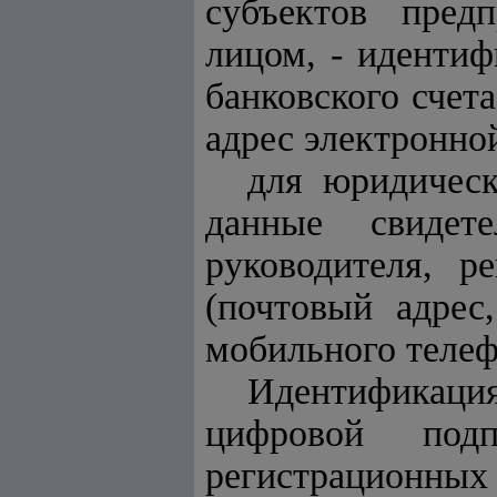
субъектов пред
лицом, - иденти
банковского счет
адрес электронно
для юридическ
данные свидет
руководителя, р
(почтовый адрес
мобильного телеф
Идентификация
цифровой под
регистрационных