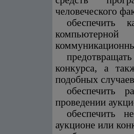
человеческого фа
обеспечить к
компьютерно
коммуникационны
предотвращат
конкурса, а та
подобных случаев
обеспечить р
проведении аукци
обеспечить н
аукционе или кон