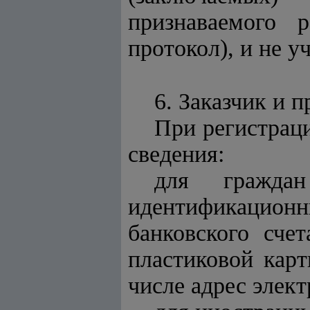
признаваемого 
протокол), и не у
6. Заказчик и 
При регистрац
сведения:
для граждан
идентификацио
банковского сче
пластиковой карт
числе адрес элек