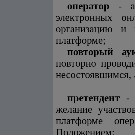
оператор
-
электронных онл
организацию и 
платформе;
повторый ау
повторно провод
несостоявшимся, 
претендент
- 
желание участво
платформе опер
Положением;