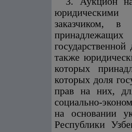
3. Аукцион н
юридическими 
заказчиком, в 
принадлежащи
государственной 
также юридическ
которых принад
которых доля гос
прав на них, дл
социально-эконом
на основании ук
Республики Узбе