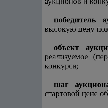
аукционов и конку
победитель а
высокую цену пок
объект аукц
реализуемое (пе
конкурса;
шаг аукцион
стартовой цене об