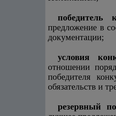
победитель к
предложение в со
документации;
условия конк
отношении поряд
победителя кон
обязательств и тр
р
езервный
поб