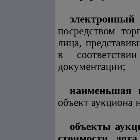
электронный
посредством тор
лица, представив
в соответстви
документации;
наименьшая 
объект аукциона 
объекты аукц
стоимости лот