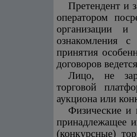
Претендент и 
оператором поср
организации и 
ознакомления с
принятия особенн
договоров ведетс
Лицо, не зар
торговой платф
аукциона или кон
Физические и 
принадлежащее и
(конкурсные) то