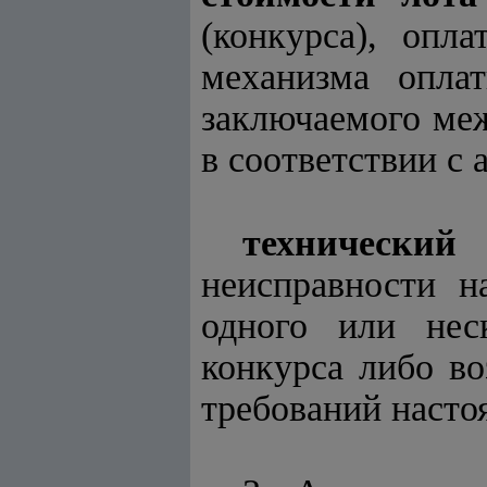
(конкурса), опл
механизма опла
заключаемого меж
в соответствии с 
технический
неисправности н
одного или нес
конкурса либо в
требований насто