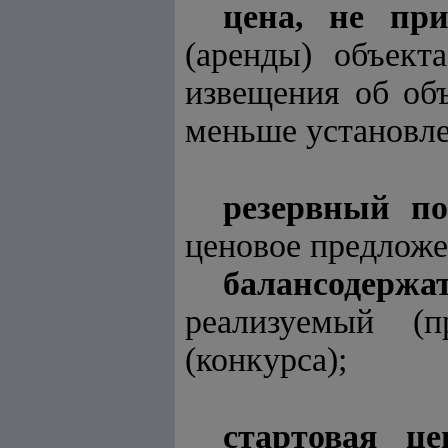
цена, не пр
(аренды) объект
извещения об объ
меньше установле
резерв
ный по
ценовое предложе
балансодержа
реализуемый (п
(конкурса);
стартовая це