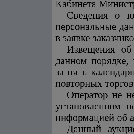
Кабинета Минист
Сведения о ю
персональные дан
в заявке заказчик
Извещения об
данном порядке, 
за пять календар
повторных торгов 
Оператор не не
установленном п
информацией об а
Данный аукци