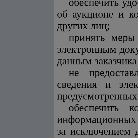
обеспечить удо
об аукционе и к
других лиц;
принять меры
электронным док
данным заказчика
не предостав
сведения и эле
предусмотренных 
обеспечить к
информационных с
за исключением 