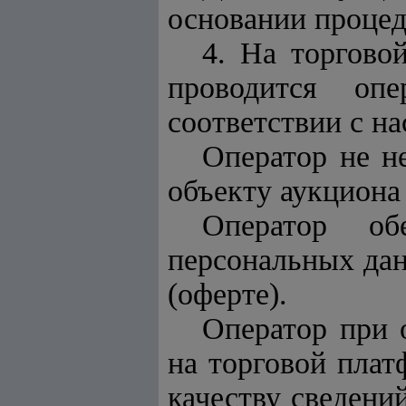
основании проце
4. На торгово
проводится оп
соответствии с н
Оператор не н
объекту аукциона
Оператор об
персональных дан
(оферте).
Оператор при 
на торговой плат
качеству сведени