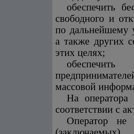
обеспечить бе
свободного и от
по дальнейшему 
а также других 
этих целях;
обеспечить
предпринимателе
массовой информа
На оператора
соответствии с ак
Оператор не 
(заключаемых)