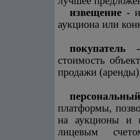
лучшее предложен
извещение
- и
аукциона или кон
покупатель
стоимость объек
продажи (аренды)
персональны
платформы, позво
на аукционы и к
лицевым счето