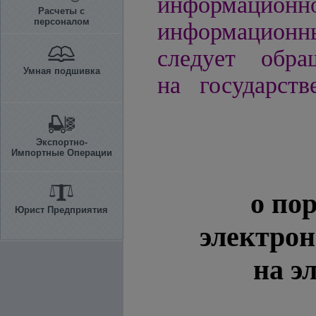
информацио
Расчеты с
персоналом
информационн
следует обра
Умная подшивка
на государств
Экспортно-
Импортные Операции
о по
Юрист Предприятия
электрон
на э