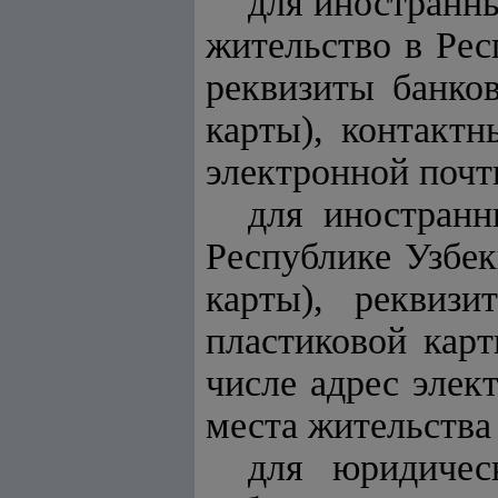
для иностранны
жительство в Рес
реквизиты банков
карты), контактн
электронной почт
для иностран
Республике Узбек
карты), реквизи
пластиковой карт
числе адрес элек
места жительства 
для юридичес