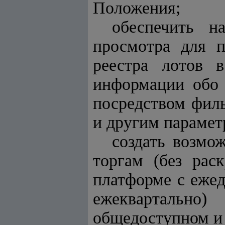
Положения;
обеспечить н
просмотра для п
реестра лотов 
информации обо 
посредством фил
и другим парамет
создать возмо
торгам (без рас
платформе с ежед
ежеквартально
общедоступном и