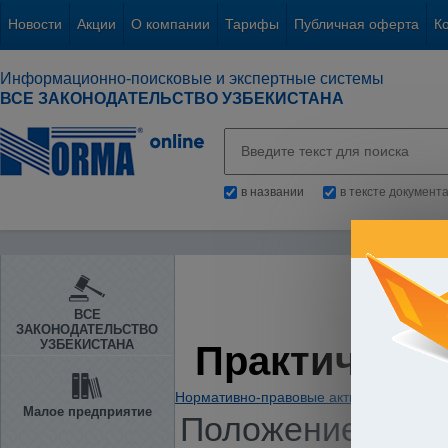
Новости
Акции
О компании
Тарифы
Публичная оферта
К
Информационно-поисковые и экспертные системы
ВСЕ ЗАКОНОДАТЕЛЬСТВО УЗБЕКИСТАНА
в названии
в тексте документ
ВСЕ
ЗАКОНОДАТЕЛЬСТВО
УЗБЕКИСТАНА
Практическа
Нормативно-правовые акты
/
Предприни
Малое предприятие
Положение о пор