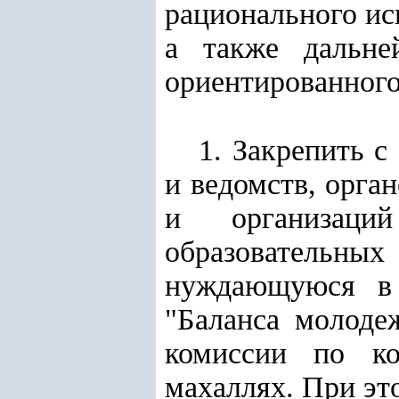
рационального ис
а также дальне
ориентированного
1. Закрепить с
и ведомств, орга
и организаци
образовательных
нуждающуюся в 
"Баланса молоде
комиссии по к
махаллях. При эт