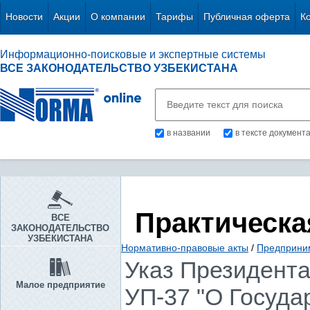
Новости
Акции
О компании
Тарифы
Публичная оферта
К
Информационно-поисковые и экспертные системы
ВСЕ ЗАКОНОДАТЕЛЬСТВО УЗБЕКИСТАНА
в названии
в тексте документ
Практическа
ВСЕ
ЗАКОНОДАТЕЛЬСТВО
УЗБЕКИСТАНА
Нормативно-правовые акты
/
Предприни
Указ Президента 
Малое предприятие
УП-37 "О Госуда