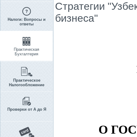
Стратегии "Узбе
бизнеса"
Налоги: Вопросы и
ответы
Практическая
Бухгалтерия
Практическое
Налогообложение
Проверки от А до Я
О ГО