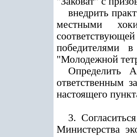
"Заковат" с приз
внедрить прак
местными хоки
соответствующ
победителями в
"Молодежной тетр
Определить А
ответственным за
настоящего пункт
3. Согласитьс
Министерства эк