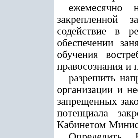
ежемесячно 
закрепленной з
содействие в р
обеспечении зан
обучения востр
правосознания и 
разрешить нап
организации и не
запрещенных зако
потенциала зак
Кабинетом Минис
Определить 