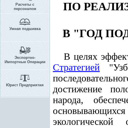
ПО РЕАЛИ
Расчеты с
персоналом
Умная подшивка
В "ГОД П
В целях эффек
Экспортно-
Импортные Операции
Стратегией
"Узбе
последовательно
Юрист Предприятия
достижение пол
народа, обеспе
основывающихся 
экологической 