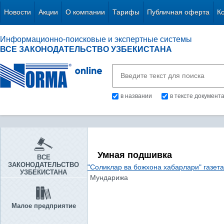
Новости
Акции
О компании
Тарифы
Публичная оферта
К
Информационно-поисковые и экспертные системы
ВСЕ ЗАКОНОДАТЕЛЬСТВО УЗБЕКИСТАНА
в названии
в тексте документ
Умная подшивка
ВСЕ
ЗАКОНОДАТЕЛЬСТВО
"Соликлар ва божхона хабарлари" газет
УЗБЕКИСТАНА
Мундарижа
Малое предприятие