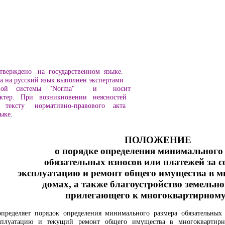
тверждено на государственном языке.
а на русский язык выполнен экспертами
сковой системы "Norma" и носит
тер. При возникновении неясностей
 тексту нормативно-правового акта
ыке.
ПОЛОЖЕНИЕ
о порядке определения минимального
обязательных взносов или платежей за с
эксплуатацию и ремонт общего имущества в 
домах, а также благоустройство земельно
прилегающего к многоквартирному
пределяет порядок определения минимального размера обязательных 
сплуатацию и текущий ремонт общего имущества в многоквартирны