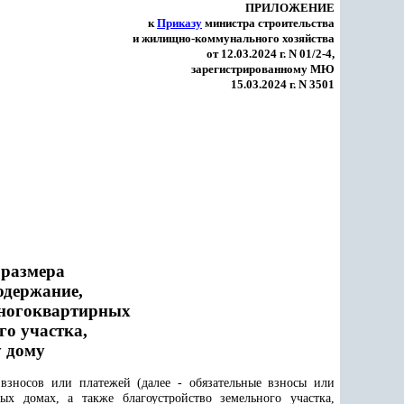
ПРИЛОЖЕНИЕ
к
Приказу
министра строительства
и жилищно-коммунального хозяйства
от 12.03.2024 г. N 01/2-4,
зарегистрированному МЮ
15.03.2024 г. N 3501
 размера
одержание,
многоквартирных
го участка,
 дому
взносов или платежей (далее - обязательные взносы или
х домах, а также благоустройство земельного участка,