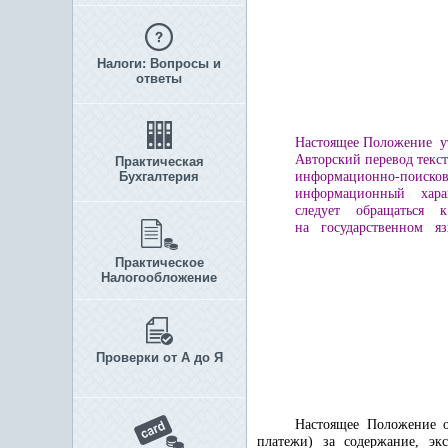
Налоги: Вопросы и
ответы
Настоящее Положение у
Авторский перевод текст
Практическая
Бухгалтерия
информационно-пои
информационный харак
следует обращаться к
на государственном яз
Практическое
Налогообложение
Проверки от А до Я
Настоящее Положение о
платежи) за содержание, эк