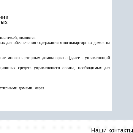
ЕНИИ
НЫХ
платежей, являются:
мых для обеспечения содержания многоквартирных домов на
ение многоквартирным домом органа (далее - управляющий
ионных средств управляющего органа, необходимых для
ртирными домами, через
Наши контакты