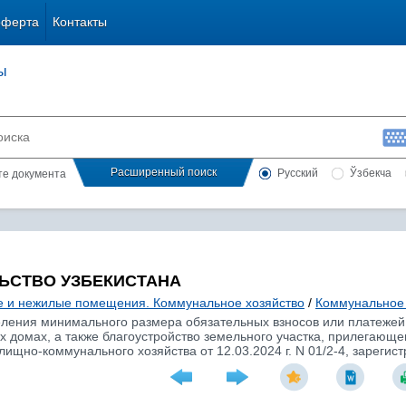
оферта
Контакты
ы
Расширенный поиск
Русский
Ўзбекча
сте документа
ЬСТВО УЗБЕКИСТАНА
 и нежилые помещения. Коммунальное хозяйство
/
Коммунальное 
ления минимального размера обязательных взносов или платежей 
 домах, а также благоустройство земельного участка, прилегающ
лищно-коммунального хозяйства от 12.03.2024 г. N 01/2-4, зарегис