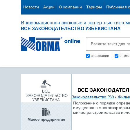
Новости
Акции
О компании
Тарифы
Публичная 
Информационно-поисковые и экспертные систем
ВСЕ ЗАКОНОДАТЕЛЬСТВО УЗБЕКИСТАНА
в названии
в тек
ВСЕ ЗАКОНОДАТЕЛ
ВСЕ
ЗАКОНОДАТЕЛЬСТВО
Законодательство РУз
/
Жилые
УЗБЕКИСТАНА
Положение о порядке опреде
имущества в многоквартирных
министра строительства и жи
Малое предприятие