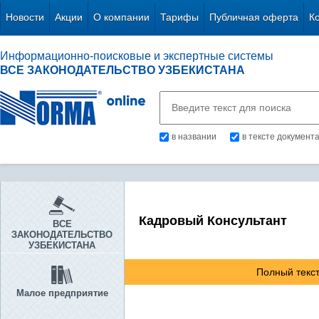
Новости
Акции
О компании
Тарифы
Публичная оферта
К
Информационно-поисковые и экспертные системы
ВСЕ ЗАКОНОДАТЕЛЬСТВО УЗБЕКИСТАНА
в названии
в тексте документ
Кадровый Консультант
ВСЕ
ЗАКОНОДАТЕЛЬСТВО
УЗБЕКИСТАНА
Полный текст
Малое предприятие