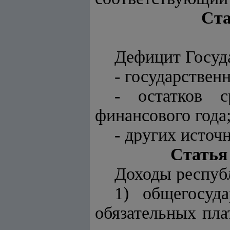
Ста
Дефицит Госуда
- государствен
- остатков с
финансового года
- других источ
Статья
Доходы респуб
1) общегосуд
обязательных пла