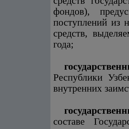
средств государ
фондов), преду
поступлений из н
средств, выделя
года;
государствен
Республики Узбе
внутренних заимс
государствен
составе Госуда