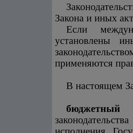
Законодательс
Закона и иных акт
Если междун
установлены ин
законодательство
применяются прав
В настоящем З
бюджетный 
законодательства
исполнения Госу