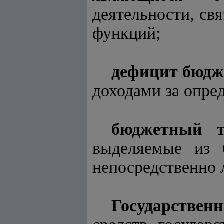
деятельности, св
функций;
дефицит бюдж
доходами за опре
бюджетный т
выделяемые из 
непосредственно 
Государствен