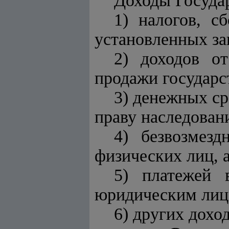
Доходы Госуда
1) налогов, с
установленных за
2) доходов о
продажи государс
3) денежных ср
праву наследовани
4) безвозмез
физических лиц, 
5) платежей 
юридическим лица
6) других дохо