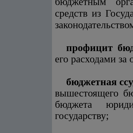
бюджетным орг
средств из Госуд
законодательство
профицит бю
его расходами за
бюджетная ссу
вышестоящего бю
бюджета юриди
государству;