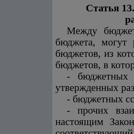
Статья 13.
р
Между бюджет
бюджета, могут 
бюджетов, из кот
бюджетов, в кото
- бюджетных 
утвержденных раз
- бюджетных сс
- прочих вза
настоящим Зако
соответствующий 