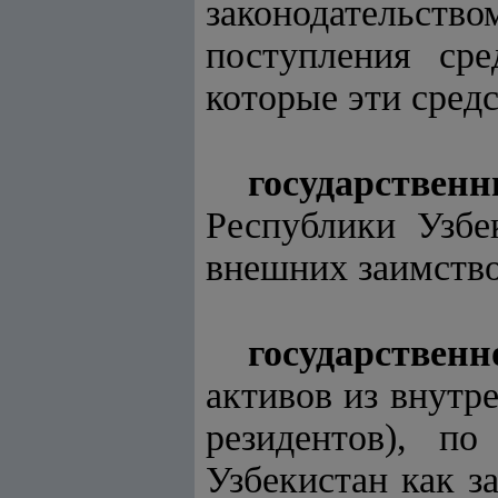
законодательство
поступления сре
которые эти сред
государствен
Республики Узбе
внешних заимств
государствен
активов из внутр
резидентов), по
Узбекистан как з