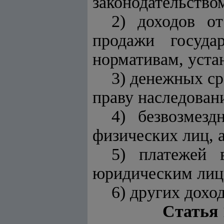
законодательство
2) доходов о
продажи госуда
нормативам, уста
3) денежных ср
праву наследовани
4) безвозмез
физических лиц, 
5) платежей 
юридическим лица
6) других дохо
Статья 