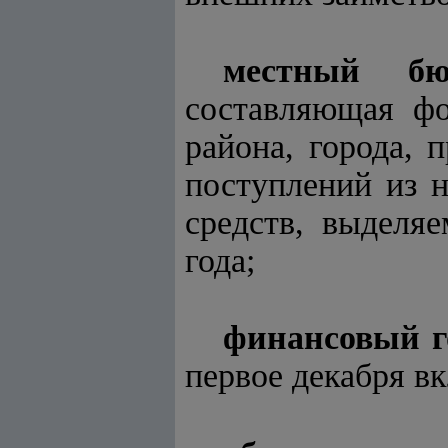
местный бю
составляющая фо
района, города,
поступлений из н
средств, выделя
года;
финансовый г
первое декабря в