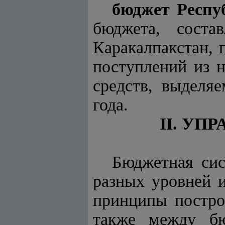
бюджет Респу
бюджета, соста
Каракалпакстан,
поступлений из н
средств, выделя
года.
II. У
Бюджетная сис
разных уровней 
принципы постро
также между бю