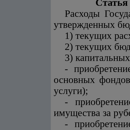
Статья 
Расходы Госуд
утвержденных бю
1) текущих рас
2) текущих бю
3) капитальных
- приобретени
основных фондов
услуги);
- приобретен
имущества за руб
- приобретен