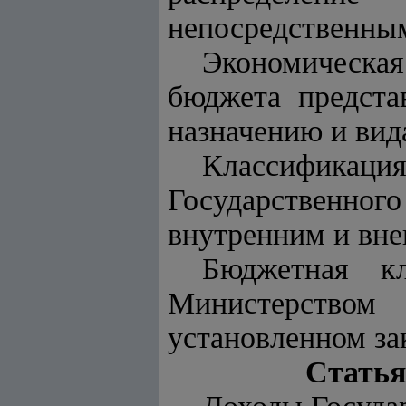
непосредственны
Экономическа
бюджета предста
назначению и вид
Классификац
Государственног
внутренним и вн
Бюджетная кл
Министерством 
установленном за
Статья