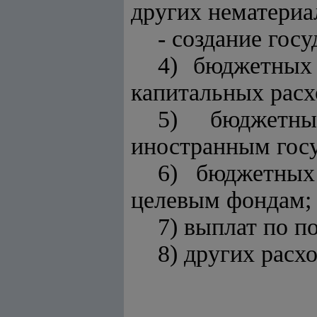
других нематериа
- создание гос
4) бюджетных
капитальных расх
5) бюджетны
иностранным госу
6) бюджетных
целевым фондам;
7) выплат по п
8) других расх