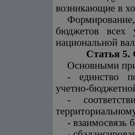
возникающие в хо
Формирование
бюджетов всех 
национальной вал
Статья 5.
Основными при
- единство п
учетно-бюджетной
- соответств
территориальному
- взаимосвязь 
- сбалансирова