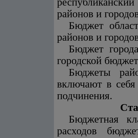
республиканский
районов и городо
Бюджет облас
районов и городо
Бюджет города
городской бюджет
Бюджеты райо
включают в себя
подчинения.
Ста
Бюджетная кл
расходов бюдже