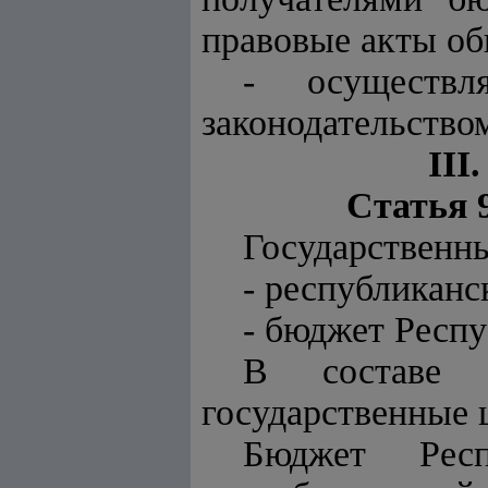
правовые акты об
- осуществ
законодательство
II
Статья 
Государственны
- республиканс
- бюджет Респ
В составе Г
государственные 
Бюджет Респ