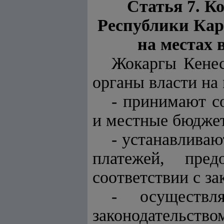
Статья 7. К
Республики Кар
на местах 
Жокаргы Кенес
органы власти на 
- принимают с
и местные бюджет
- устанавливаю
платежей, пре
соответствии с за
- осуществ
законодательство