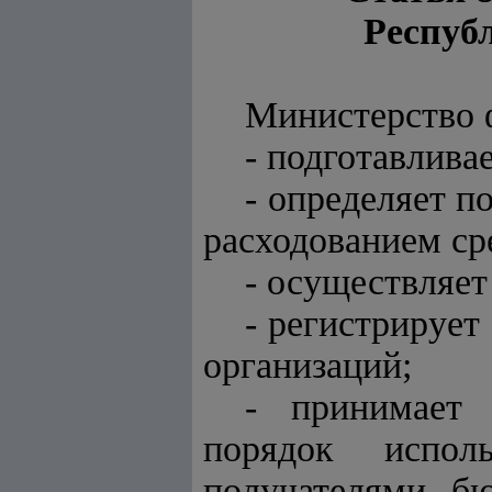
Респуб
Министерство 
- подготавлива
- определяет п
расходованием ср
- осуществляет
- регистрируе
организаций;
- принимает 
порядок исполь
получателями бю