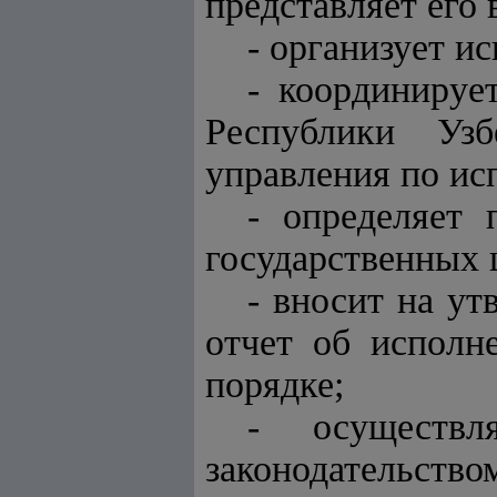
представляет его
- организует и
- координируе
Республики Узб
управления по ис
- определяет 
государственных 
- вносит на у
отчет об исполн
порядке;
- осуществ
законодательство