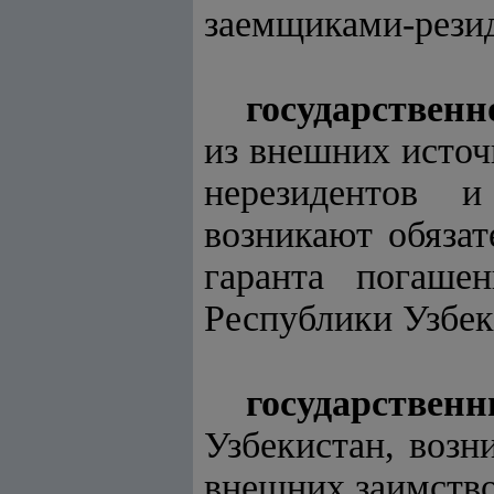
заемщиками-резид
государственн
из внешних источ
нерезидентов 
возникают обязат
гаранта погашен
Республики Узбек
государствен
Узбекистан, возн
внешних заимств