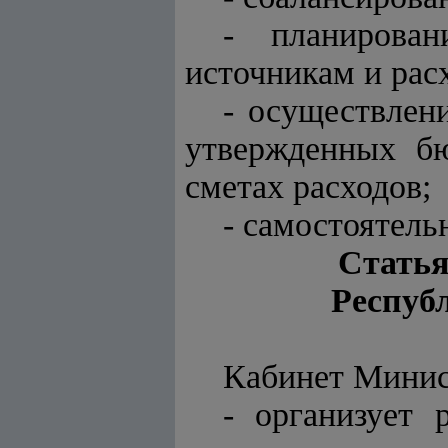
- планирован
источникам и рас
- осуществлен
утвержденных бю
сметах расходов;
- самостоятель
Статья
Респуб
Кабинет Минис
- организует 