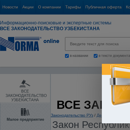
Новости
Акции
О компании
Тарифы
Публичная оферта
К
Информационно-поисковые и экспертные системы
ВСЕ ЗАКОНОДАТЕЛЬСТВО УЗБЕКИСТАНА
в названии
в тексте документ
ВСЕ
ЗАКОНОДАТЕЛЬСТВО
УЗБЕКИСТАНА
ВСЕ ЗАКОН
Законодательство РУз
/
Денежная и бюд
Малое предприятие
Закон Республики