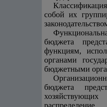
Классификация
собой их группи
законодательство
Функциональн
бюджета предс
функциям, испол
органами госуда
бюджетными орга
Организацион
бюджета предс
хозяйствующи
распределен