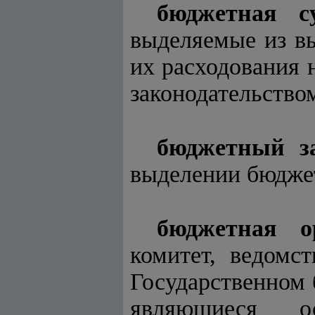
бюджетная с
выделяемые из в
их расходования 
законодательство
бюджетный з
выделении бюдже
бюджетная о
комитет, ведомст
Государственном
являющиеся о