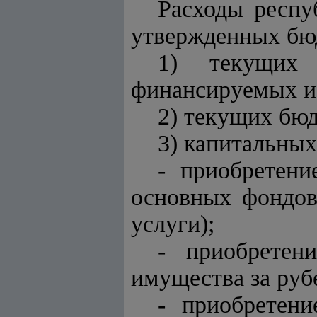
Расходы респу
утвержденных бю
1) текущих 
финансируемых из
2) текущих бю
3) капитальных
- приобретени
основных фондов
услуги);
- приобретен
имущества за руб
- приобретен