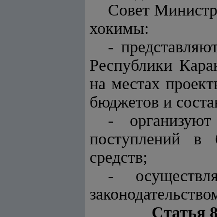
Совет Министр
хокимы:
- представляю
Республики Кара
на местах проек
бюджетов и соста
- организуют
поступлений в 
средств;
- осуществ
законодательство
Статья 