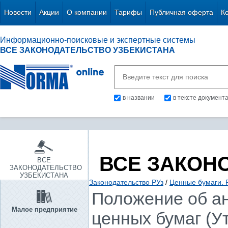
Новости
Акции
О компании
Тарифы
Публичная оферта
К
Информационно-поисковые и экспертные системы
ВСЕ ЗАКОНОДАТЕЛЬСТВО УЗБЕКИСТАНА
в названии
в тексте документ
ВСЕ ЗАКОН
ВСЕ
ЗАКОНОДАТЕЛЬСТВО
УЗБЕКИСТАНА
Законодательство РУз
/
Ценные бумаги. 
Положение об ан
Малое предприятие
ценных бумаг (У