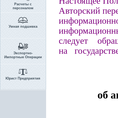
Настоящее Пол
Расчеты с
Авторский пере
персоналом
информацио
Умная подшивка
информационн
следует обра
на государств
Экспортно-
Импортные Операции
Юрист Предприятия
об 