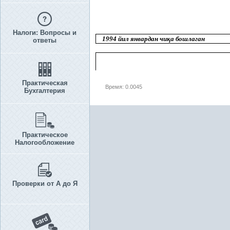
Налоги: Вопросы и
1994 йил январдан чи
қ
а бошлаган
ответы
Практическая
Время: 0.0045
Бухгалтерия
Практическое
Налогообложение
Проверки от А до Я