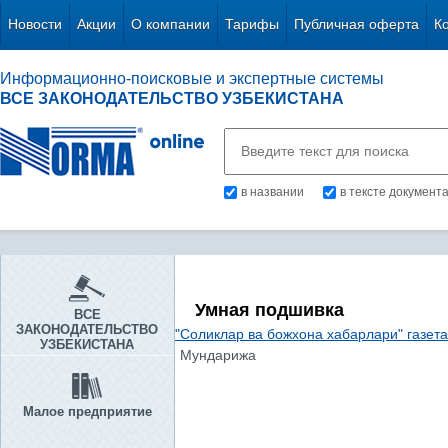
Новости
Акции
О компании
Тарифы
Публичная оферта
К
Информационно-поисковые и экспертные системы
ВСЕ ЗАКОНОДАТЕЛЬСТВО УЗБЕКИСТАНА
в названии
в тексте документ
Умная подшивка
ВСЕ
ЗАКОНОДАТЕЛЬСТВО
"Соликлар ва божхона хабарлари" газет
УЗБЕКИСТАНА
Мундарижа
Малое предприятие