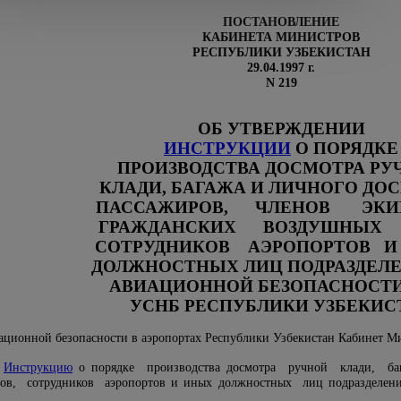
ПОСТАНОВЛЕНИЕ
КАБИНЕТА МИНИСТРОВ
РЕСПУБЛИКИ УЗБЕКИСТАН
29.04.1997 г.
N 219
ОБ УТВЕРЖДЕНИИ
ИНСТРУКЦИИ
О ПОРЯДКЕ
ПРОИЗВОДСТВА ДОСМОТРА РУ
КЛАДИ, БАГАЖА И ЛИЧНОГО ДО
ПАССАЖИРОВ, ЧЛЕНОВ ЭКИ
ГРАЖДАНСКИХ ВОЗДУШНЫХ С
СОТРУДНИКОВ АЭРОПОРТОВ 
ДОЛЖНОСТНЫХ ЛИЦ ПОДРАЗДЕЛ
АВИАЦИОННОЙ БЕЗОПАСНОСТИ
УСНБ РЕСПУБЛИКИ УЗБЕКИС
иационной безопасности в аэропортах Республики Узбекистан Кабинет 
ю
Инструкцию
о порядке производства досмотра ручной клади, баг
ов, сотрудников аэропортов и иных должностных лиц подразделе