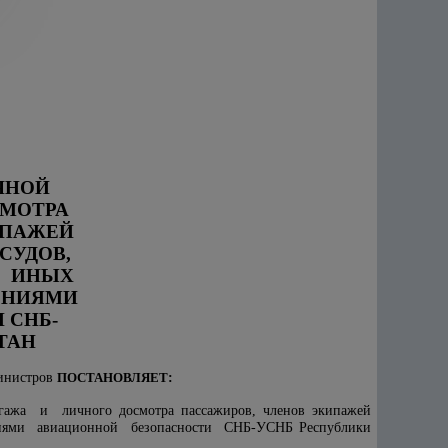
ЧНОЙ
СМОТРА
ПАЖЕЙ
УДОВ,
И ИНЫХ
ЕНИЯМИ
 СНБ-
ТАН
Министров
ПОСТАНОВЛЯЕТ
:
ажа и личного досмотра пассажиров, членов экипажей
ниями авиационной безопасности СНБ-УСНБ Республики