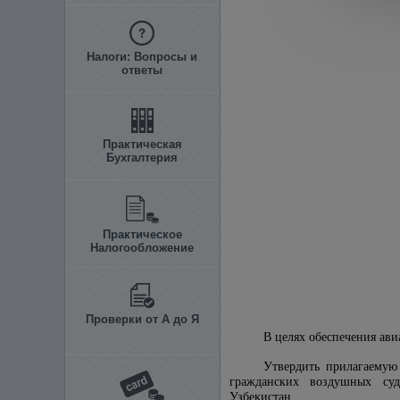
Налоги: Вопросы и
ответы
Практическая
Бухгалтерия
Практическое
Налогообложение
Проверки от А до Я
В целях обеспечения ав
Утвердить прилагаему
гражданских воздушных суд
Узбекистан.