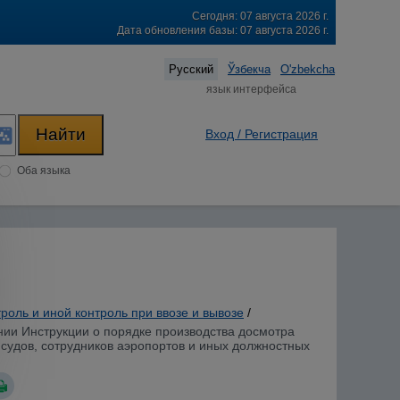
Сегодня: 07 августа 2026 г.
Дата обновления базы: 07 августа 2026 г.
Русский
Ўзбекча
O'zbekcha
язык интерфейса
Вход / Регистрация
Оба языка
оль и иной контроль при ввозе и вывозе
/
ении Инструкции о порядке производства досмотра
 судов, сотрудников аэропортов и иных должностных