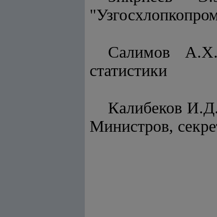
"Узгосхлопкопро
Салимов А.Х.
статистики
Калибеков И.Д
Министров, секре