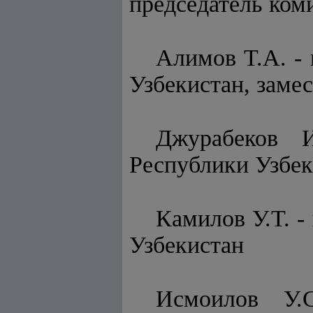
председатель ком
Алимов Т.А. -
Узбекистан, заме
Джурабеков И
Республики Узбек
Камилов У.Т. -
Узбекистан
Исмоилов У.С