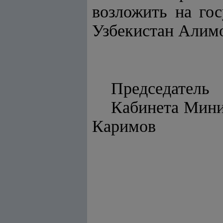
возложить на го
Узбекистан Алимо
Председатель
Каби
Каримов