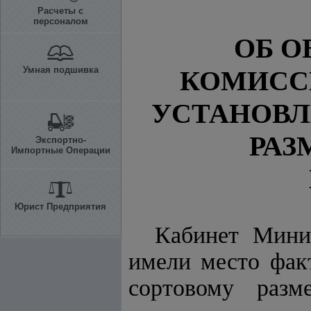
Расчеты с
персоналом
ОБ О
Умная подшивка
КОМИСС
УСТАНОВЛ
РА
Экспортно-
Импортные Операции
Юрист Предприятия
Кабинет Минис
имели место фак
сортовому разм