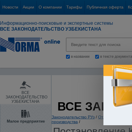
Новости
Акции
О компании
Тарифы
Публичная оферта
К
Информационно-поисковые и экспертные системы
ВСЕ ЗАКОНОДАТЕЛЬСТВО УЗБЕКИСТАНА
в названии
в тексте документ
ВСЕ
ЗАКОНОДАТЕЛЬСТВО
УЗБЕКИСТАНА
ВСЕ ЗАКОН
Законодательство РУз
/
Отдельные отрас
Малое предприятие
производства
/
Постановление К