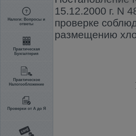
15.12.2000 г. N
Налоги: Вопросы и
проверке соблюд
ответы
размещению хлоп
Практическая
Бухгалтерия
Практическое
Налогообложение
Проверки от А до Я