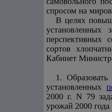
самовольного по
спросом на миров
В целях повыш
установленных 
перспективных с
сортов хлопчатн
Кабинет Минист
1. Образовать
установленных
п
2000 г. N 79 за
урожай 2000 года 