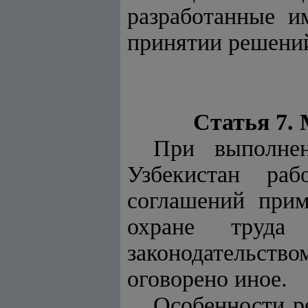
разработанные и
принятии решений
Статья 7.
При выполнен
Узбекистан ра
соглашений прим
охране труда
законодательст
оговорено иное.
Особенности р