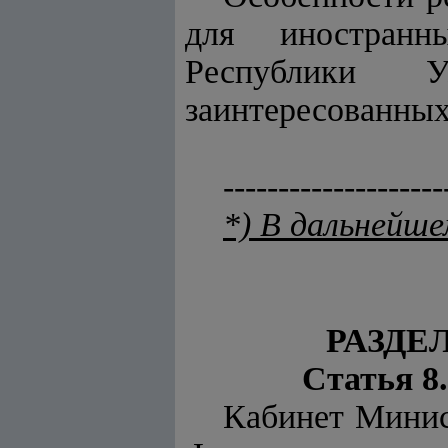
для иностранн
Республики Уз
заинтересованных
--------------------
*) В дальнейш
РАЗДЕ
Статья 8
Кабинет Минис