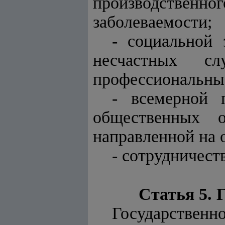
производстве
заболеваемости;
- социальной 
несчастных с
профессиональные
- всемерной 
общественных о
направленной на 
- сотрудничест
Статья 5. 
Государствен