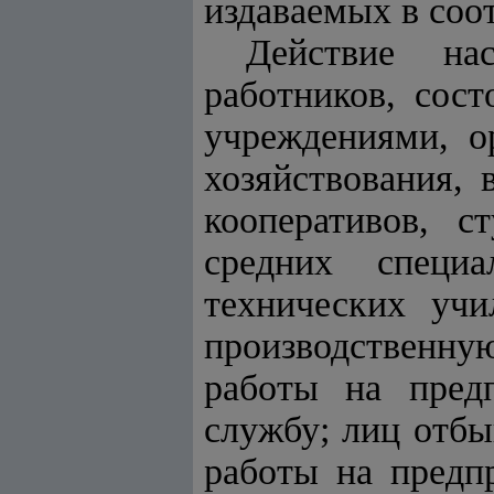
издаваемых в соо
Действие на
работников, сос
учреждениями, о
хозяйствования,
кооперативов, с
средних специа
технических уч
производственну
работы на предп
службу; лиц отбы
работы на предп