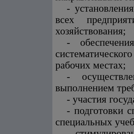
- установлени
всех предприя
хозяйствования;
- обеспечени
систематическог
рабочих местах;
- осуществл
выполнением треб
- участия госу
- подготовки 
специальных учеб
- стимулирова