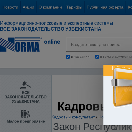
Новости
Акции
О компании
Тарифы
Публичная оферта
К
Информационно-поисковые и экспертные системы
ВСЕ ЗАКОНОДАТЕЛЬСТВО УЗБЕКИСТАНА
в названии
в тексте документ
ВСЕ
ЗАКОНОДАТЕЛЬСТВО
УЗБЕКИСТАНА
Кадровый К
Кадровый консультант
/
Нормативно-пра
Малое предприятие
Закон Республики