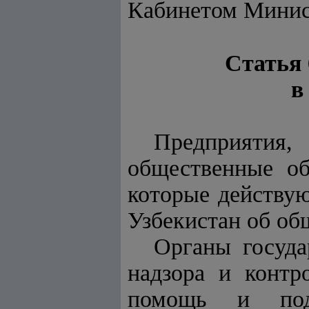
Кабинетом Минис
Статья 
в
Предприятия,
общественные об
которые действую
Узбекистан об об
Органы госуда
надзора и контр
помощь и под