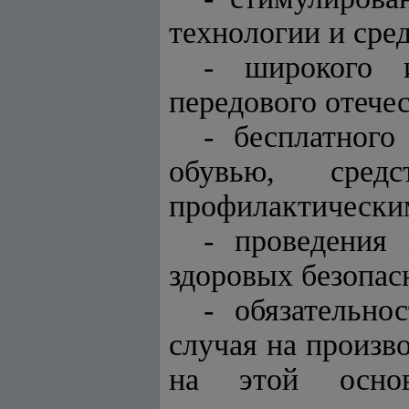
технологии и сре
- широкого и
передового отечес
- бесплатного
обувью, средс
профилактически
- проведения
здоровых безопас
- обязательно
случая на произв
на этой основ