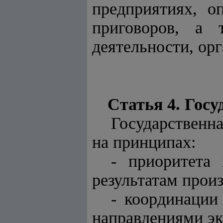
предприятиях, о
приговоров, а 
деятельности, орг
Статья 4. Гос
Государственн
на принципах:
- приоритета
результатам прои
- координации
направлениями эк