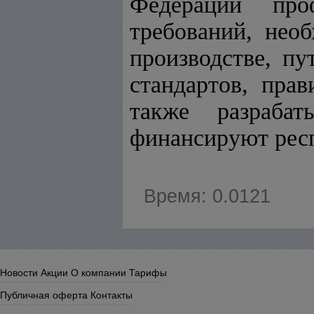
Федерации про
требований, нео
производстве, п
стандартов, пра
также разраба
финансируют рес
Время: 0.0121
Новости
Акции
О компании
Тарифы
Публичная оферта
Контакты