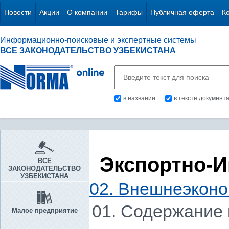
Новости
Акции
О компании
Тарифы
Публичная оферта
К
Информационно-поисковые и экспертные системы
ВСЕ ЗАКОНОДАТЕЛЬСТВО УЗБЕКИСТАНА
в названии
в тексте документ
Экспортно-
ВСЕ
ЗАКОНОДАТЕЛЬСТВО
УЗБЕКИСТАНА
02. Внешнеэконо
01. Содержание 
Малое предприятие