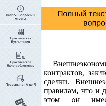
Полный текс
Налоги: Вопросы и
ответы
вопро
Практическая
Бухгалтерия
Внешнеэкономи
Практическое
Налогообложение
контрактов, зак
сделки. Внешне
Проверки от А до Я
правилам, что и
этом он имее