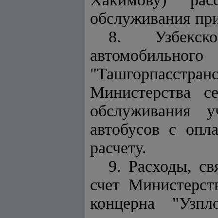
обслуживания при
8. Узбекско
автомобильног
"Ташгорпасстран
Министерства се
обслуживания у
автобусов с опл
расчету.
9. Расходы, с
счет Министерст
концерна "Узпл