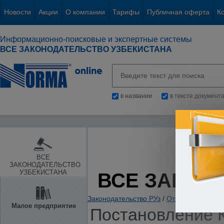
Новости
Акции
О компании
Тарифы
Публичная оферта
К
Информационно-поисковые и экспертные системы
ВСЕ ЗАКОНОДАТЕЛЬСТВО УЗБЕКИСТАНА
в названии
в тексте документ
ВСЕ
ЗАКОНОДАТЕЛЬСТВО
УЗБЕКИСТАНА
ВСЕ ЗАКОН
Законодательство РУз
/
Отдельные отрас
Малое предприятие
Постановление К