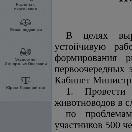
Расчеты с
персоналом
Умная подшивка
В целях выр
устойчивую раб
формирования р
Экспортно-
Импортные Операции
первоочередных з
Кабинет Минист
Юрист Предприятия
1. Провести 
животноводов в с
по проблемам
участников 500 че