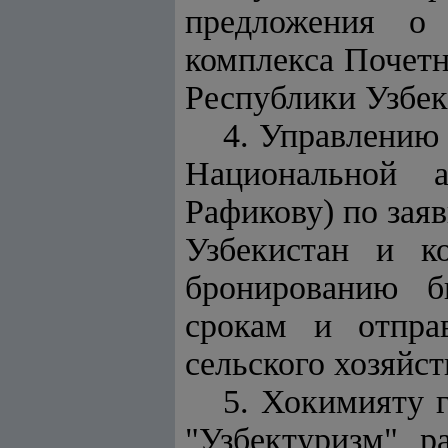
предложения о 
комплекса Почет
Республики Узбек
4. Управлению 
Национальной а
Рафикову) по зая
Узбекистан и к
бронированию б
срокам и отпра
сельского хозяйст
5. Хокимияту г
"Узбектуризм" р