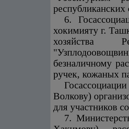
республиканских 
6. Госассоциа
хокимияту г. Таш
хозяйства 
"Узплодоовощви
безналичному рас
ручек, кожаных п
Госассоциации
Волкову) организ
для участников с
7. Министерст
Хакимову) рас