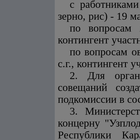
с работниками
зерно, рис) - 19 м
по вопросам 
контингент участ
по вопросам ов
с.г., контингент 
2. Для орган
совещаний созд
подкомиссии в со
3. Министерст
концерну "Узпло
Республики Кар