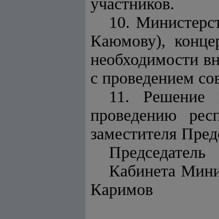
участников.
10. Министерст
Каюмову), конце
необходимости вн
с проведением со
11. Решение 
проведению рес
заместителя Пред
Председатель
Каби
Каримов