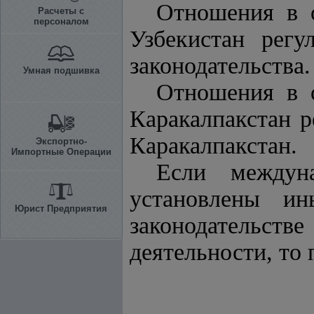
Отношения в о
Расчеты с
персоналом
Узбекистан рег
законодательства.
Умная подшивка
Отношения в о
Каракалпакстан р
Каракалпакстан.
Экспортно-
Импортные Операции
Если междуна
установлены ин
Юрист Предприятия
законодательст
деятельности, то