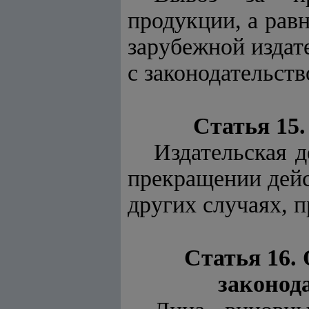
продукции, а рав
зарубежной издат
с законодательств
Статья 15
Издательская 
прекращении дейс
других случаях, 
Статья 16.
законод