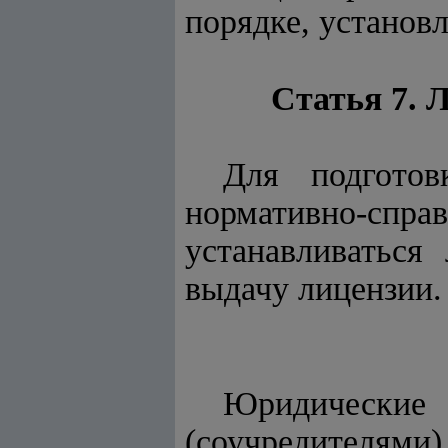
порядке, установ
Статья 7. 
Для подготов
нормативно-спра
устанавливаться
выдачу лицензии.
Юридические 
(соучредителями)