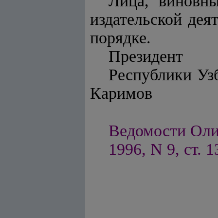
Лица, виновны
издательской дея
порядке.
Президент
Респу
Каримов
Ведомости Оли
1996, N 9, ст. 1