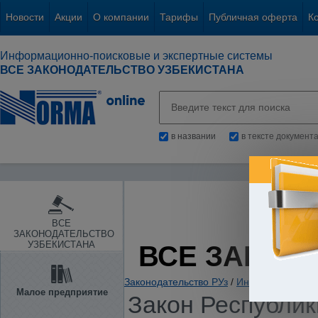
Новости
Акции
О компании
Тарифы
Публичная оферта
К
Информационно-поисковые и экспертные системы
ВСЕ ЗАКОНОДАТЕЛЬСТВО УЗБЕКИСТАНА
в названии
в тексте документ
ВСЕ
ЗАКОНОДАТЕЛЬСТВО
УЗБЕКИСТАНА
ВСЕ ЗАКОН
Законодательство РУз
/
Информация. Ин
Малое предприятие
Закон Республики