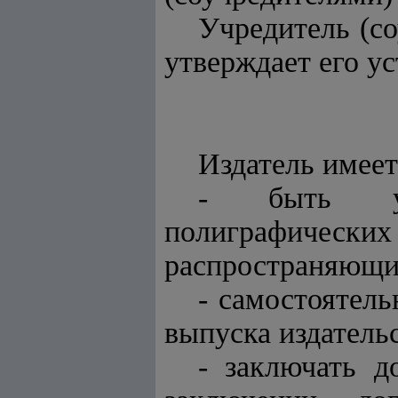
Учредитель (со
утверждает его ус
Издатель имеет
- быть учре
полиграфичес
распространяющи
- самостоятел
выпуска издатель
- заключать д