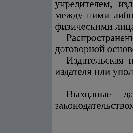
учредителем, из
между ними либо
физическими лиц
Распростране
договорной основ
Издательская 
издателя или упо
Выходные да
законодательство