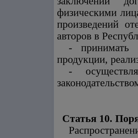
заключении до
физическими лица
произведений от
авторов в Республ
- принимать 
продукции, реали
- осуществл
законодательство
Статья 10. Пор
Распростране