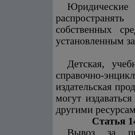
Юридически
распространят
собственных сре
установленным за
Детская, учеб
справочно-энцикл
издательская про
могут издаваться
другими ресурсам
Статья 1
Вывоз за пр