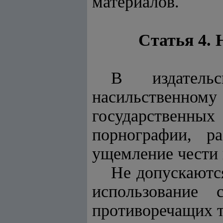
материалов.
Статья 4. 
В издатель
насильственному
государственн
порнографии, р
ущемление чести 
Не допускаются
использование 
противоречащих т