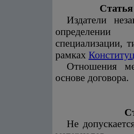
Статья
Издатели нез
определении и
специализации, т
рамках
Конститу
Отношения ме
основе договора.
С
Не допускаетс