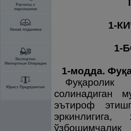
Расчеты с
персоналом
1-К
Умная подшивка
1-
Экспортно-
Импортные Операции
1-модда. Фуқ
Фуқаролик 
Юрист Предприятия
солинадиган м
эътироф этишг
эркинлигига,
ўзбошимчалик 