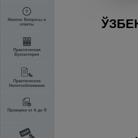
ЎЗБЕ
Налоги: Вопросы и
ответы
Практическая
Бухгалтерия
Практическое
Налогообложение
Проверки от А до Я