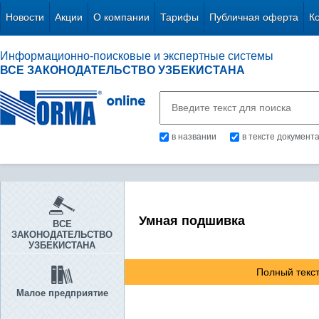
Новости
Акции
О компании
Тарифы
Публичная оферта
К
Информационно-поисковые и экспертные системы
ВСЕ ЗАКОНОДАТЕЛЬСТВО УЗБЕКИСТАНА
в названии
в тексте документ
Умная подшивка
ВСЕ
ЗАКОНОДАТЕЛЬСТВО
УЗБЕКИСТАНА
Полный текст
Малое предприятие