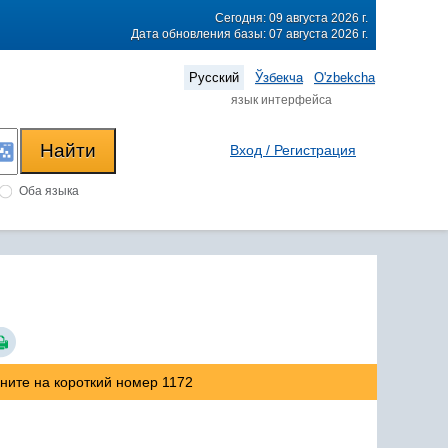
Сегодня: 09 августа 2026 г.
Дата обновления базы: 07 августа 2026 г.
Русский
Ўзбекча
O'zbekcha
язык интерфейса
Вход / Регистрация
Оба языка
оните на короткий номер 1172