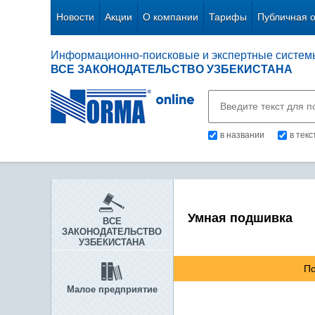
Новости
Акции
О компании
Тарифы
Публичная 
Информационно-поисковые и экспертные систем
ВСЕ ЗАКОНОДАТЕЛЬСТВО УЗБЕКИСТАНА
в названии
в тек
Умная подшивка
ВСЕ
ЗАКОНОДАТЕЛЬСТВО
УЗБЕКИСТАНА
По
Малое предприятие