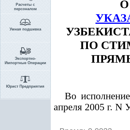
О
Расчеты с
персоналом
УКАЗ
УЗБЕКИСТ
Умная подшивка
ПО СТИ
ПРЯМ
Экспортно-
Импортные Операции
Юрист Предприятия
Во исполнени
апреля 2005 г. N