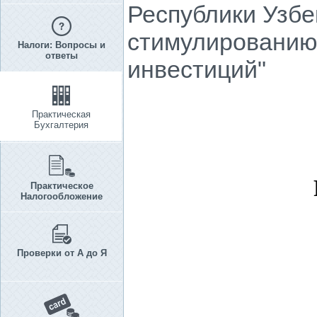
Республики Узбе
стимулированию
Налоги: Вопросы и
ответы
инвестиций"
Практическая
Бухгалтерия
Практическое
Налогообложение
Проверки от А до Я