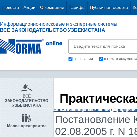
Новости
Акции
О компании
Тарифы
Публичная оферта
К
Информационно-поисковые и экспертные системы
ВСЕ ЗАКОНОДАТЕЛЬСТВО УЗБЕКИСТАНА
в названии
в тексте документ
Практическа
ВСЕ
ЗАКОНОДАТЕЛЬСТВО
УЗБЕКИСТАНА
Нормативно-правовые акты
/
Предприни
Постановление К
Малое предприятие
02.08.2005 г. N