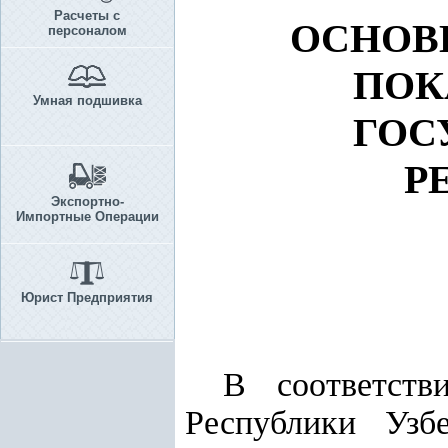
Расчеты с
ОСНОВ
персоналом
ПОК
Умная подшивка
ГОС
Р
Экспортно-
Импортные Операции
Юрист Предприятия
В соответст
Республики Узб