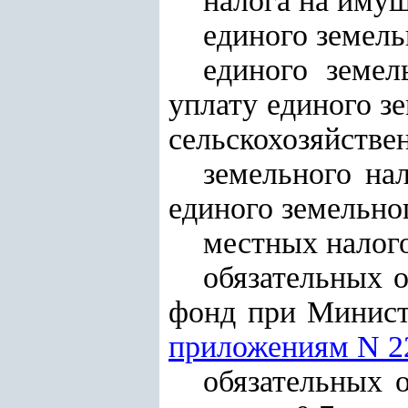
налога на иму
единого земель
единого земел
уплату единого з
сельскохозяйстве
земельного на
единого земельно
местных налого
обязательных 
фонд при Минист
приложениям N 2
обязательных 