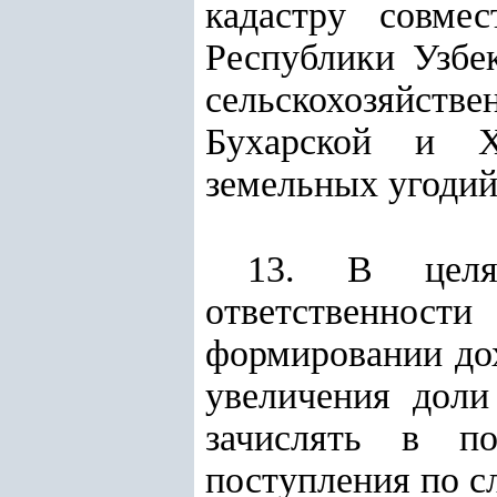
кадастру совме
Республики Узбе
сельскохозяйст
Бухарской и Х
земельных угодий
13. В целя
ответственнос
формировании дох
увеличения доли
зачислять в п
поступления по 