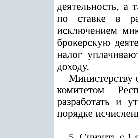
деятельность, а 
по ставке в ра
исключением ми
брокерскую деят
налог уплачиваю
доходу.
Министерству 
комитетом Рес
разработать и у
порядке исчислен
5. Снизить с 1 