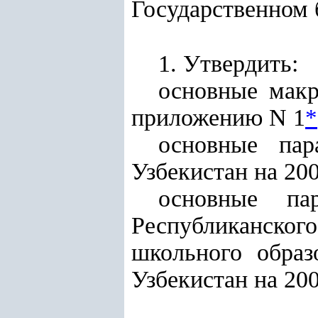
Государственном 
1. Утвердить:
основные макр
приложению N 1
*
основные пар
Узбекистан на 20
основные па
Республиканск
школьного образ
Узбекистан на 20