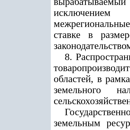
вырабатываемый 
исключением 
межрегиональны
ставке в разме
законодательство
8. Распростран
товаропроизвод
областей, в рамк
земельного на
сельскохозяйстве
Государстве
земельным ресур