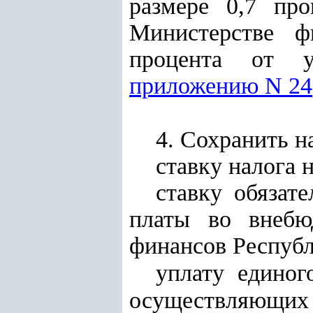
размере 0,7 пр
Министерстве ф
процента от у
приложению N 24
4. Сохранить на
ставку налога 
ставку обязат
платы во внебю
финансов Республ
уплату едино
осуществляющих 