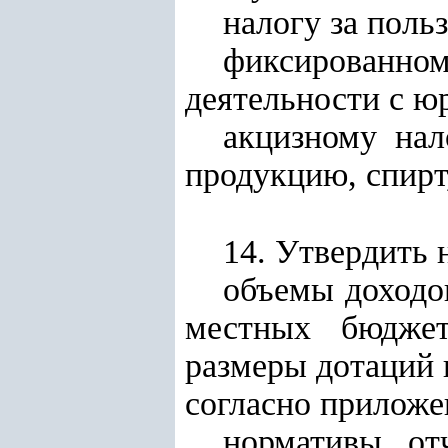
налогу за поль
фиксированном
деятельности с ю
акцизному нал
продукцию, спирт
14. Утвердить н
объемы доходо
местных бюджет
размеры дотаций 
согласно прилож
нормативы от