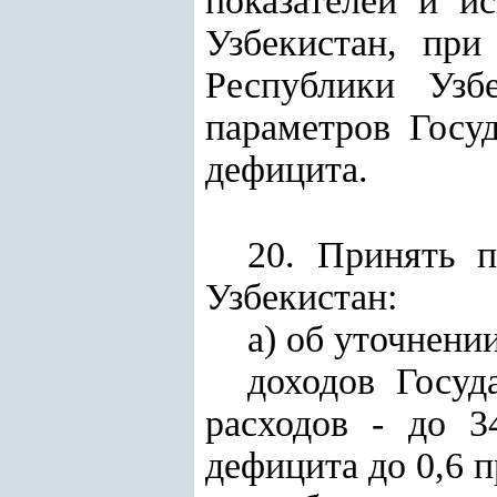
показателей и и
Узбекистан, при
Республики Узб
параметров Госу
дефицита.
20. Принять 
Узбекистан:
а) об уточнени
доходов Госуд
расходов - до 
дефицита до 0,6 п