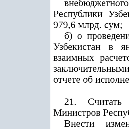
внебюджетного
Республики Узбе
979,6 млрд. сум;
б) о проведен
Узбекистан в я
взаимных расчет
заключительными
отчете об исполне
21. Считать
Министров Респу
Внести изме