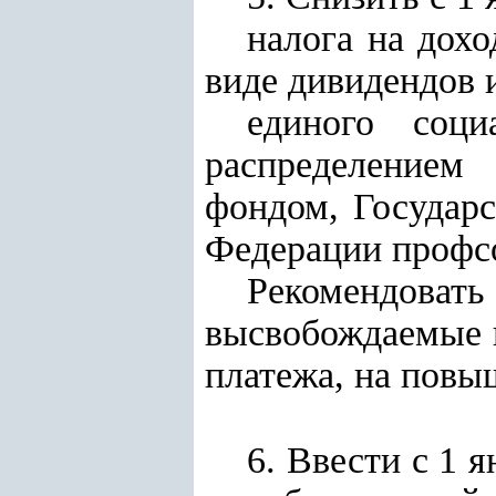
налога на дох
виде дивидендов и
единого соц
распределение
фондом, Государ
Федерации профс
Рекомендовать
высвобождаемые в
платежа, на повы
6. Ввести с 1 