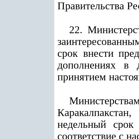
Правительства Ре
22. Министерс
заинтересованн
срок внести пре
дополнениях в 
принятием настоя
Министерства
Каракалпакстан
недельный срок
соответствие с н