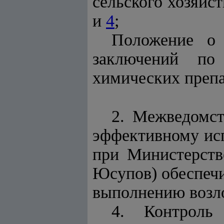
сельского хозяйс
и
4
;
Положение о 
заключений по
химических препа
2. Межведомст
эффективному ис
при
Министерств
Юсупов)
обеспечи
выполнению возло
4. Контроль