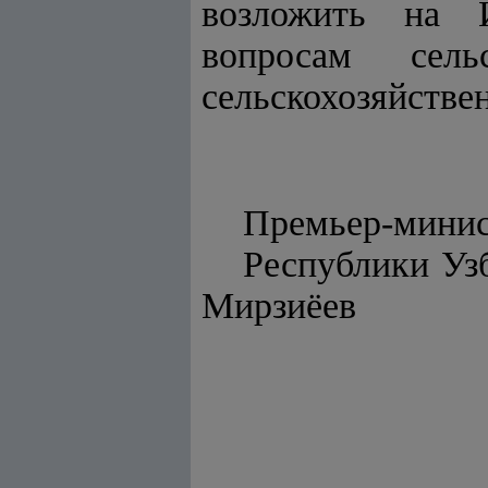
возложить на И
вопросам сель
сельскохозяйстве
Премьер-мини
Респу
Мирзиёев