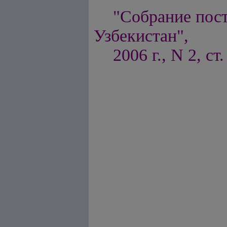
"Собрание пос
Узбекистан",
2006 г., N 2, ст.