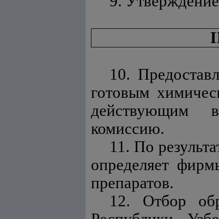
9. Утверждение
I
10. Предостав
готовым химичес
действующим в
комиссию.
11. По результ
определяет фирм
препаратов.
12. Отбор об