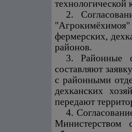
технологической 
2. Согласова
"Агрокимёхимоя" 
фермерских, дехк
районов.
3. Районные 
составляют заявку
с районными отде
дехканских хозя
передают террит
4. Согласован
Министерством с