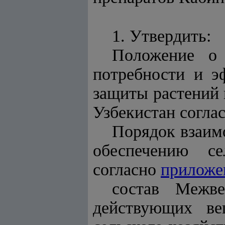
1. Утвердить:
Положение о 
потребности и э
защиты растений 
Узбекистан согла
Порядок взаимо
обеспечению се
согласно
приложе
состав Межве
действующих ве