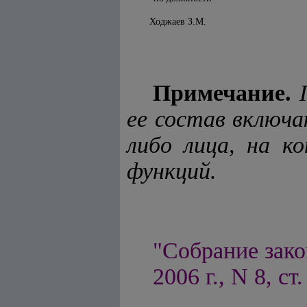
Ходжаев З.М.
Примечание.
П
ее состав включа
либо лица, на к
функций.
"Собрание зако
2006 г., N 8, ст.