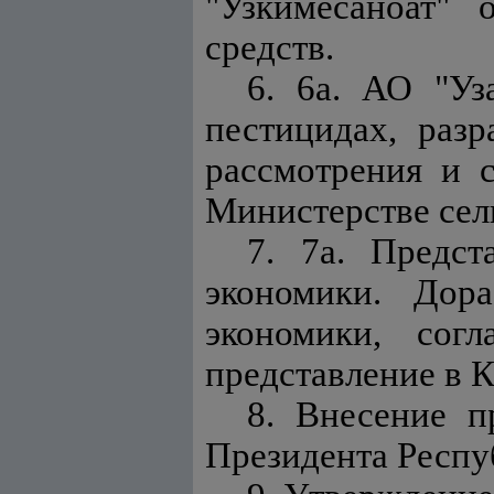
"Узкимёсаноат"
средств.
6. 6а. АО "Уз
пестицидах, раз
рассмотрения и 
Министерстве сел
7. 7а. Предс
экономики. Дор
экономики, сог
представление в 
8. Внесение п
Президента Респу