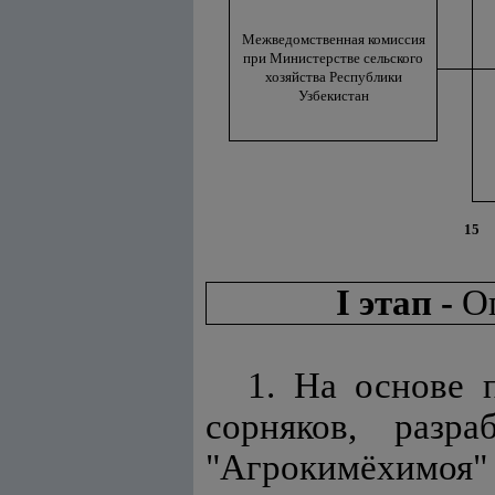
Межведомственная комиссия
при Министерстве сельского
хозяйства Республики
Узбекистан
15
I этап -
О
1. На основе 
сорняков, разр
"Агрокимёхимоя"