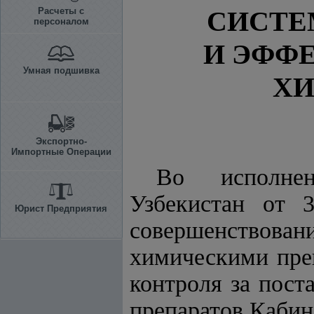
Расчеты с
СИСТЕ
персоналом
И ЭФФ
Умная подшивка
ХИ
Экспортно-
Импортные Операции
Во исполн
Узбекистан от 
Юрист Предприятия
совершенствова
химическими преп
контроля за пос
препаратов Каби