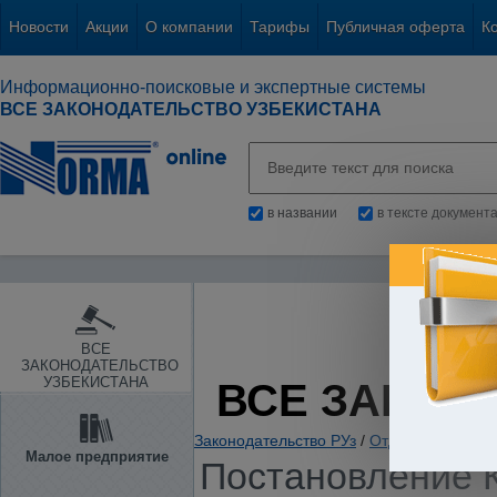
Новости
Акции
О компании
Тарифы
Публичная оферта
К
Информационно-поисковые и экспертные системы
ВСЕ ЗАКОНОДАТЕЛЬСТВО УЗБЕКИСТАНА
в названии
в тексте документ
ВСЕ
ЗАКОНОДАТЕЛЬСТВО
УЗБЕКИСТАНА
ВСЕ ЗАКОН
Законодательство РУз
/
Отдельные отрас
Малое предприятие
Постановление К