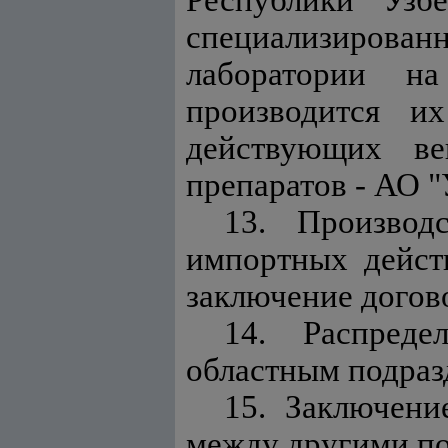
Республики Узб
специализированн
лаборатории на
производится и
действующих ве
препаратов - АО 
13. Производ
импортных дейст
заключение догов
14. Распреде
областным подраз
15. Заключени
между другими по