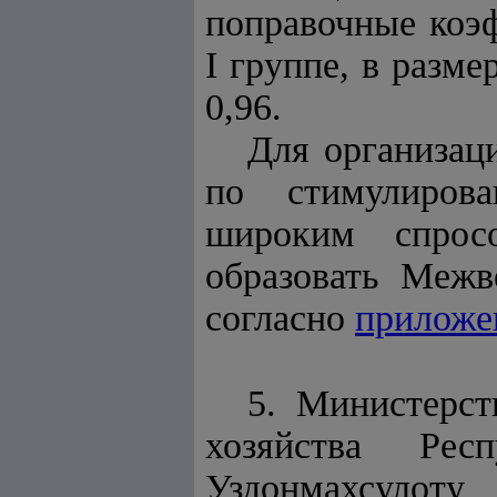
поправочные коэ
I группе, в размер
0,96.
Для организац
по стимулирова
широким спрос
образовать Межв
согласно
приложе
5. Министерст
хозяйства Рес
Уздонмахсулоту