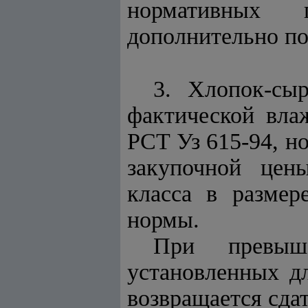
нормативных п
дополнительно п
3. Хлопок-сы
фактической вла
РСТ Уз 615-94, но
закупочной цены
класса в размер
нормы.
При превыш
установленных дл
возвращается сда