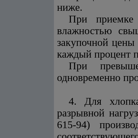
ниже.
При приемке 
влажностью свы
закупочной цены 
каждый процент 
При превыше
одновременно про
4. Для хлопк
разрывной нагру
615-94) произв
соответствующего