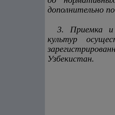
дополнительно п
3. Приемка и
культур осущес
зарегистриров
Узбекистан.