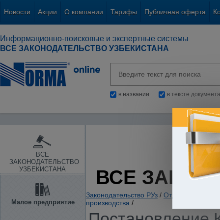
Новости
Акции
О компании
Тарифы
Публичная оферта
К
Информационно-поисковые и экспертные системы
ВСЕ ЗАКОНОДАТЕЛЬСТВО УЗБЕКИСТАНА
в названии
в тексте документ
ВСЕ
ЗАКОНОДАТЕЛЬСТВО
УЗБЕКИСТАНА
ВСЕ ЗАКОН
Законодательство РУз
/
Отдельные отрас
Малое предприятие
производства
/
Постановление К