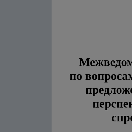
Межведом
по вопроса
предлож
перспе
спр