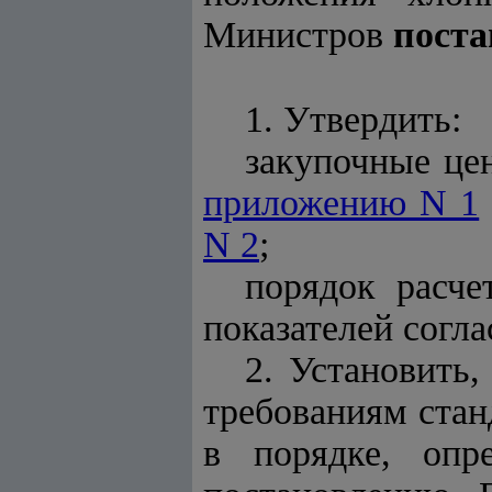
Министров
поста
1. Утвердить:
закупочные це
приложению N 1
N 2
;
порядок расче
показателей согл
2. Установить,
требованиям стан
в порядке, оп