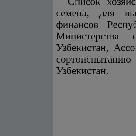
Список хозяй
семена, для вы
финансов Респу
Министерства 
Узбекистан, Асс
сортоиспытанию
Узбекистан.