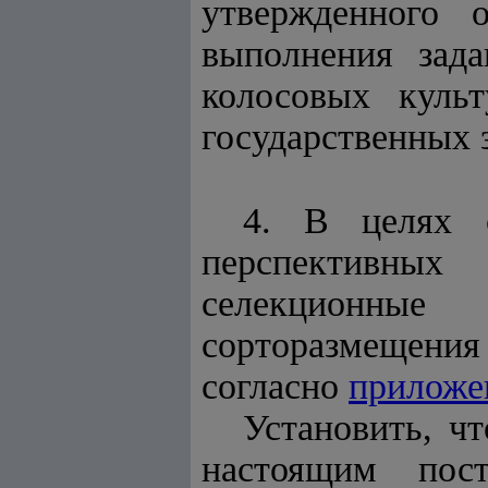
утвержденного 
выполнения зада
колосовых культ
государственных 
4. В целях с
перспективных
селекционные
сорторазмещени
согласно
приложе
Установить, ч
настоящим пос