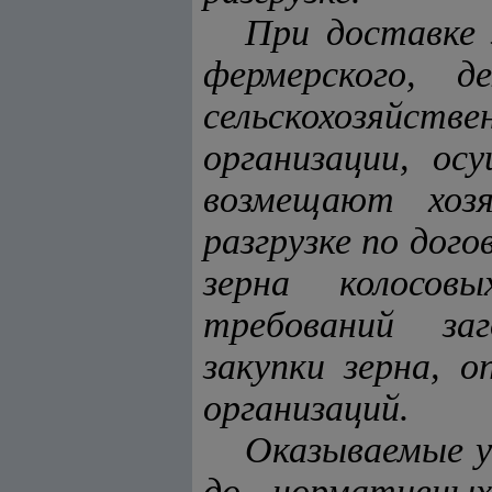
При доставке 
фермерского, д
сельскохозяйст
организации, ос
возмещают хоз
разгрузке по дог
зерна колосов
требований заг
закупки зерна, 
организаций.
Оказываемые ус
до нормативных