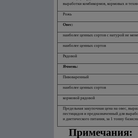
выработки комбикормов, кормовых и техн
Рожь
Овес:
наиболее ценных сортов с натурой не мене
наиболее ценных сортов
Рядовой
Ячмень:
Пивоваренный
наиболее ценных сортов
кормовой рядовой
Предельная закупочная цена на овес, выр
пестицидов и предназначенный для вырабо
и диетического питания, за 1 тонну базис
Примечания: