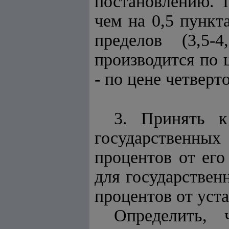
постановлению. 
чем на 0,5 пунк
пределов (3,5-
производится по ц
- по цене четверто
3. Принять к
государственны
процентов от его
для государствен
процентов от уст
Определить, 