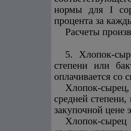
нормы для I сор
процента за кажды
Расчеты произв
5. Хлопок-сы
степени или бак
оплачивается со с
Хлопок-сырец
средней степени,
закупочной цене э
Хлопок-сырец 