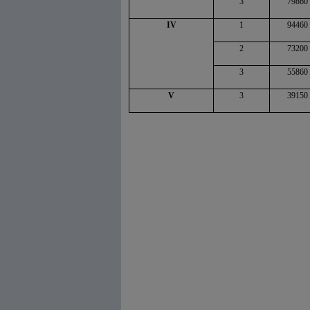
3
79860
IV
1
94460
2
73200
3
55860
V
3
39150