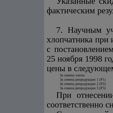
Указанные ски
фактическим резу
7. Научным у
хлопчатника при 
с постановление
25 ноября 1998 г
цены в следующем
За семена элиты
За семена репродукции 1 (Р1)
За семена репродукции 2 (Р2)
За семена репродукции 3 (Р3)
При отнесени
соответственно сн