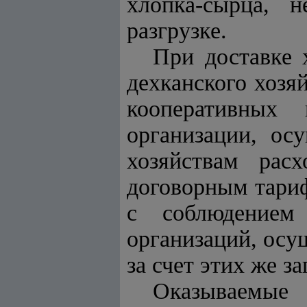
хлопка-сырца, 
разгрузке.
При доставке 
дехканского хозя
кооперативных 
организации, ос
хозяйствам рас
договорным тариф
с соблюдением 
организаций, осу
за счет этих же з
Оказываемые 