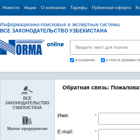
Новости
Акции
О компании
Тарифы
Публичная оферта
К
Информационно-поисковые и экспертные системы
ВСЕ ЗАКОНОДАТЕЛЬСТВО УЗБЕКИСТАНА
в названии
в тексте документ
Обратная связь: Пожалова
ВСЕ
ЗАКОНОДАТЕЛЬСТВО
УЗБЕКИСТАНА
Имя:
*
Малое предприятие
E-mail:
*