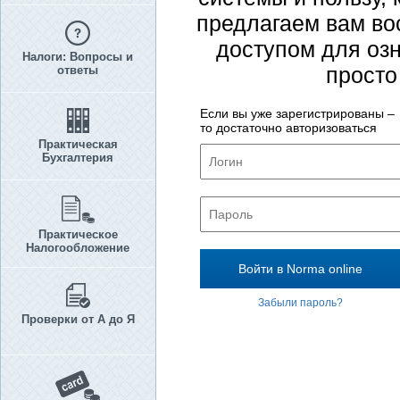
предлагаем вам во
доступом для озн
Налоги: Вопросы и
просто
ответы
Если вы уже зарегистрированы –
то достаточно авторизоваться
Практическая
Бухгалтерия
Практическое
Налогообложение
Забыли пароль?
Проверки от А до Я