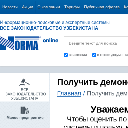
Новости
Акции
О компании
Тарифы
Публичная оферта
К
Информационно-поисковые и экспертные системы
ВСЕ ЗАКОНОДАТЕЛЬСТВО УЗБЕКИСТАНА
в названии
в тексте документ
Получить демон
ВСЕ
Главная
/
Получить дем
ЗАКОНОДАТЕЛЬСТВО
УЗБЕКИСТАНА
Уважае
Чтобы оценить по
Малое предприятие
системы и пользу, 