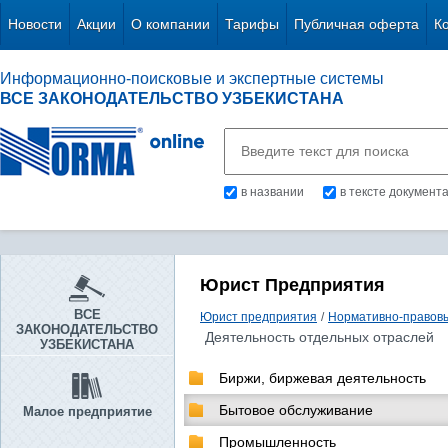
Новости
Акции
О компании
Тарифы
Публичная оферта
К
Информационно-поисковые и экспертные системы
ВСЕ ЗАКОНОДАТЕЛЬСТВО УЗБЕКИСТАНА
в названии
в тексте документ
Юрист Предприятия
ВСЕ
Юрист предприятия
/
Нормативно-правов
ЗАКОНОДАТЕЛЬСТВО
Деятельность отдельных отраслей
УЗБЕКИСТАНА
Биржи, биржевая деятельность
Бытовое обслуживание
Малое предприятие
Промышленность