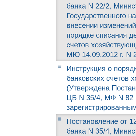
банка N 22/2, Минис
Государственного на
внесении изменений
порядке списания д
счетов хозяйствующ
МЮ 14.09.2012 г. N 
Инструкция о поряд
банковских счетов 
(Утверждена Постано
ЦБ N 35/4, МФ N 82 
зарегистрированным
Постановление от 12
банка N 35/4, Минис