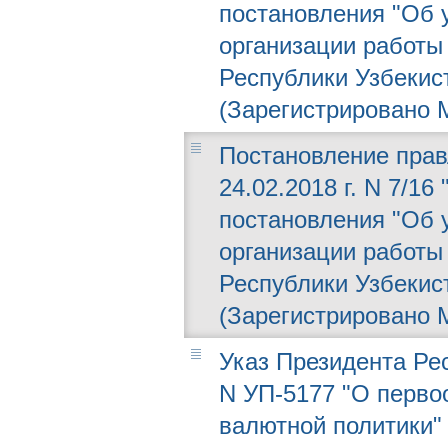
постановления "Об 
организации работ
Республики Узбекист
(Зарегистрировано М
Постановление прав
24.02.2018 г. N 7/1
постановления "Об 
организации работ
Республики Узбекист
(Зарегистрировано М
Указ Президента Рес
N УП-5177 "О перво
валютной политики"