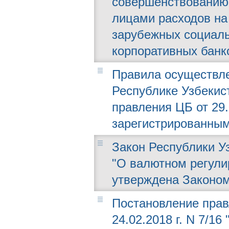
совершенствованию
лицами расходов н
зарубежных социал
корпоративных банк
Правила осуществл
Республике Узбекис
правления ЦБ от 29.0
зарегистрированным
Закон Республики Узб
"О валютном регули
утверждена Законом 
Постановление прав
24.02.2018 г. N 7/1