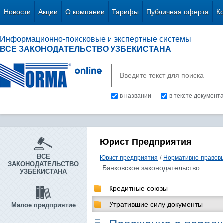
Новости
Акции
О компании
Тарифы
Публичная оферта
К
Информационно-поисковые и экспертные системы
ВСЕ ЗАКОНОДАТЕЛЬСТВО УЗБЕКИСТАНА
в названии
в тексте документ
Юрист Предприятия
ВСЕ
Юрист предприятия
/
Нормативно-правов
ЗАКОНОДАТЕЛЬСТВО
Банковское законодательство
УЗБЕКИСТАНА
Кредитные союзы
Утратившие силу документы
Малое предприятие