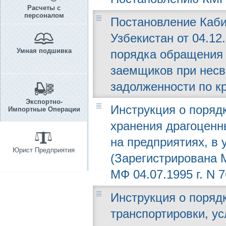
Расчеты с
персоналом
Постановление Каби
Узбекистан от 04.12
Умная подшивка
порядка обращения 
заемщиков при нес
задолженности по к
Экспортно-
Инструкция о порядк
Импортные Операции
хранения драгоценн
на предприятиях, в 
Юрист Предприятия
(Зарегистрирована М
МФ 04.07.1995 г. N 7
Инструкция о порядк
транспортировки, у