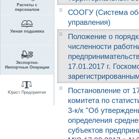
Расчеты с
персоналом
СООГУ (Система обо
управления)
Умная подшивка
Положение о порядк
численности работн
предпринимательств
Экспортно-
17.01.2017 г. Госком
Импортные Операции
зарегистрированным
Постановление от 17
Юрист Предприятия
комитета по статист
3-к/к "Об утвержде
определения средне
субъектов предприн