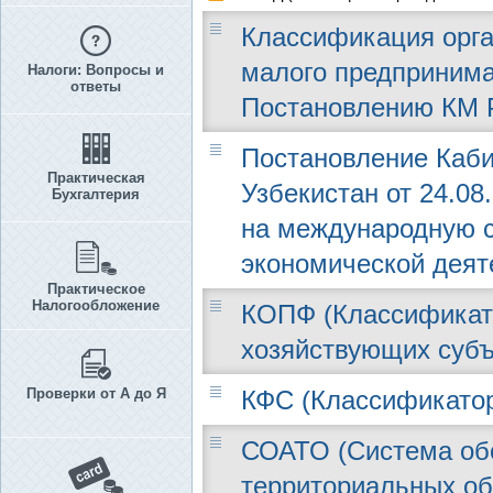
Классификация орга
малого предпринима
Налоги: Вопросы и
ответы
Постановлению КМ РУ
Постановление Каби
Практическая
Узбекистан от 24.08
Бухгалтерия
на международную 
экономической деят
Практическое
Налогообложение
КОПФ (Классификат
хозяйствующих субъ
Проверки от А до Я
КФС (Классификатор
СОАТО (Система об
территориальных об