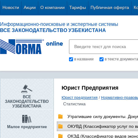
Новости
Акции
О компании
Тарифы
Публичная оферта
К
Информационно-поисковые и экспертные системы
ВСЕ ЗАКОНОДАТЕЛЬСТВО УЗБЕКИСТАНА
в названии
в тексте документ
Юрист Предприятия
ВСЕ
Юрист предприятия
/
Нормативно-правов
ЗАКОНОДАТЕЛЬСТВО
Статистика
УЗБЕКИСТАНА
Утратившие силу документы. Док
ОКУВД (Классификатор услуг по в
Малое предприятие
ОКЭД (Классификатор видов экон