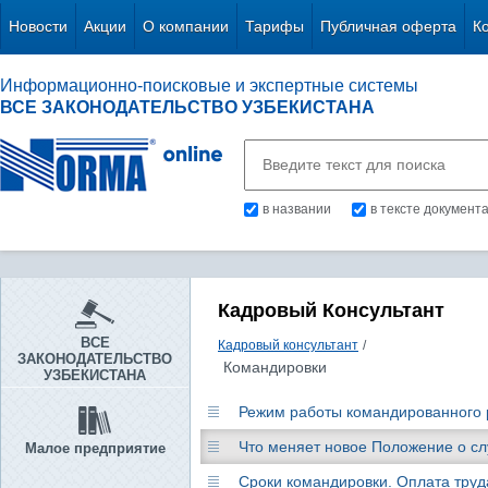
Новости
Акции
О компании
Тарифы
Публичная оферта
К
Информационно-поисковые и экспертные системы
ВСЕ ЗАКОНОДАТЕЛЬСТВО УЗБЕКИСТАНА
в названии
в тексте документ
Кадровый Консультант
ВСЕ
Кадровый консультант
/
ЗАКОНОДАТЕЛЬСТВО
Командировки
УЗБЕКИСТАНА
Режим работы командированного
Что меняет новое Положение о с
Малое предприятие
Сроки командировки. Оплата тру