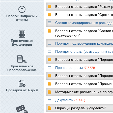
Вопросы-ответы раздела "Режим 
Вопросы-ответы раздела "Сроки к
Налоги: Вопросы и
ответы
Состав командировочных расходо
Вопросы-ответы раздела "Состав 
(возмещения)"
Практическая
Порядок подтверждения команди
Бухгалтерия
Порядок оплаты (возмещения) к
Вопросы-ответы раздела "Порядо
Практическое
Прочие вопросы
(7.7 KB)
Налогообложение
Вопросы-ответы раздела "Порядо
Вопросы-ответы раздела "Прочие
Проверки от А до Я
Методические разъяснения по о
Документы
(7.3 KB)
Образцы раздела "Документы"