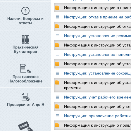
Информация к инструкции о прие
Инструкция: отказ в приеме на ра
Налоги: Вопросы и
ответы
Информация к инструкции об отка
Инструкция: установление режим
Информация к инструкции об уст
Практическая
Бухгалтерия
Инструкция: установление непол
Информация к инструкции об уст
Инструкция: установление сокра
Практическое
Налогообложение
Информация к инструкции об уст
времени
Инструкция: учет рабочего време
Проверки от А до Я
Информация к инструкции об учет
Инструкция: привлечение работн
Информация к инструкции о привл