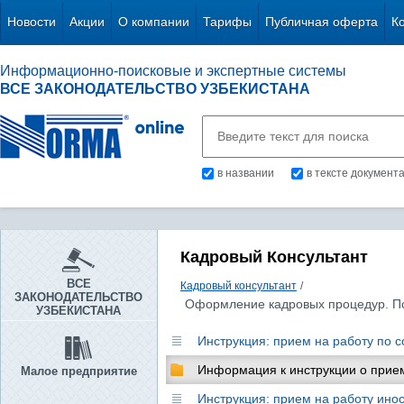
Новости
Акции
О компании
Тарифы
Публичная оферта
К
Информационно-поисковые и экспертные системы
ВСЕ ЗАКОНОДАТЕЛЬСТВО УЗБЕКИСТАНА
в названии
в тексте документ
Кадровый Консультант
ВСЕ
Кадровый консультант
/
ЗАКОНОДАТЕЛЬСТВО
Оформление кадровых процедур. П
УЗБЕКИСТАНА
Инструкция: прием на работу по 
Информация к инструкции о прием
Малое предприятие
Инструкция: прием на работу ино