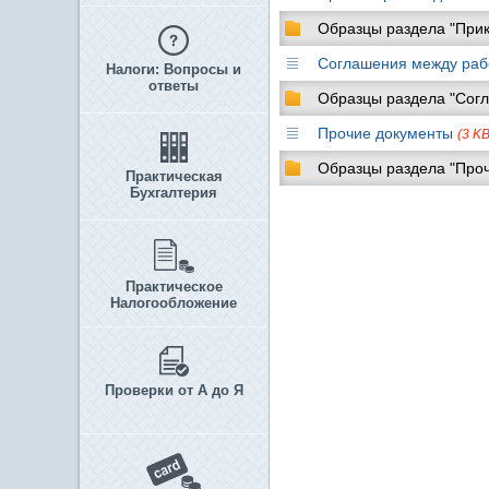
Образцы раздела "Прик
Соглашения между раб
Налоги: Вопросы и
ответы
Образцы раздела "Сог
Прочие документы
(3 KB
Образцы раздела "Про
Практическая
Бухгалтерия
Практическое
Налогообложение
Проверки от А до Я