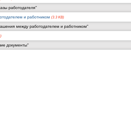
азы работодателя"
отодателем и работником
(3.3 KB)
лашения между работодателем и работником"
)
чие документы"