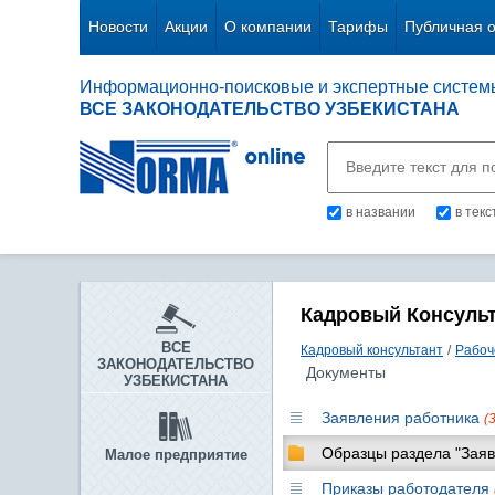
Новости
Акции
О компании
Тарифы
Публичная 
Информационно-поисковые и экспертные систем
ВСЕ ЗАКОНОДАТЕЛЬСТВО УЗБЕКИСТАНА
в названии
в тек
Кадровый Консуль
ВСЕ
Кадровый консультант
/
Рабоч
ЗАКОНОДАТЕЛЬСТВО
Документы
УЗБЕКИСТАНА
Заявления работника
(
Образцы раздела "Заяв
Малое предприятие
Приказы работодателя