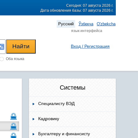
Сегодня: 07 августа 2026 г.
Дата обновления базы: 07 августа 2026 г.
Русский
Ўзбекча
O'zbekcha
язык интерфейса
Вход / Регистрация
Оба языка
Системы
Специалисту ВЭД
Кадровику
Бухгалтеру и финансисту