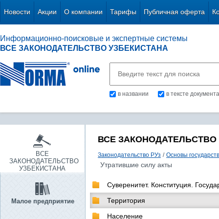
Новости
Акции
О компании
Тарифы
Публичная оферта
К
Информационно-поисковые и экспертные системы
ВСЕ ЗАКОНОДАТЕЛЬСТВО УЗБЕКИСТАНА
в названии
в тексте документ
ВСЕ ЗАКОНОДАТЕЛЬСТВО
ВСЕ
Законодательство РУз
/
Основы государств
ЗАКОНОДАТЕЛЬСТВО
Утратившие силу акты
УЗБЕКИСТАНА
Суверенитет. Конституция. Госуд
Территория
Малое предприятие
Население