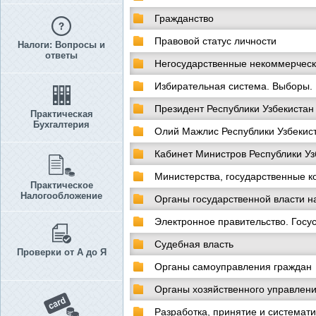
Гражданство
Правовой статус личности
Налоги: Вопросы и
ответы
Негосударственные некоммерческ
Избирательная система. Выборы
Президент Республики Узбекистан
Практическая
Бухгалтерия
Олий Мажлис Республики Узбекис
Кабинет Министров Республики Уз
Министерства, государственные к
Практическое
Налогообложение
Органы государственной власти н
Электронное правительство. Госус
Судебная власть
Проверки от А до Я
Органы самоуправления граждан
Органы хозяйственного управлен
Разработка, принятие и системат