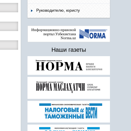
Руководителю, юристу
Наши газеты