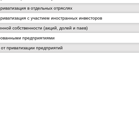
приватизация в отдельных отряслях
приватизация с участием иностранных инвесторов
нной собственности (акций, долей и паев)
рованными предприятиями
 от приватизации предприятий