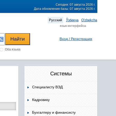
Сегодня: 07 августа 2026 г.
Дата обновления базы: 07 августа 2026 г.
Русский
Ўзбекча
O'zbekcha
язык интерфейса
Вход / Регистрация
Оба языка
Системы
Специалисту ВЭД
Кадровику
Бухгалтеру и финансисту