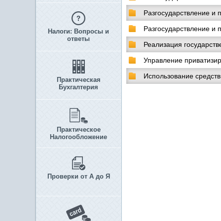
Разгосударствление и 
Разгосударствление и 
Налоги: Вопросы и
ответы
Реализация государстве
Управление приватизи
Использование средств
Практическая
Бухгалтерия
Практическое
Налогообложение
Проверки от А до Я