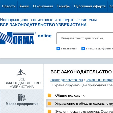
Новости
Акции
О компании
Тарифы
Публичная оферта
К
Информационно-поисковые и экспертные системы
ВСЕ ЗАКОНОДАТЕЛЬСТВО УЗБЕКИСТАНА
в названии
в тексте документ
ВСЕ ЗАКОНОДАТЕЛЬСТВО
ВСЕ
Законодательство РУз
/
Земля и иные при
ЗАКОНОДАТЕЛЬСТВО
Охрана окружающей природной ср
УЗБЕКИСТАНА
Общие положения
Управление в области охраны ок
Малое предприятие
Экологическая экспертиза. Оценк