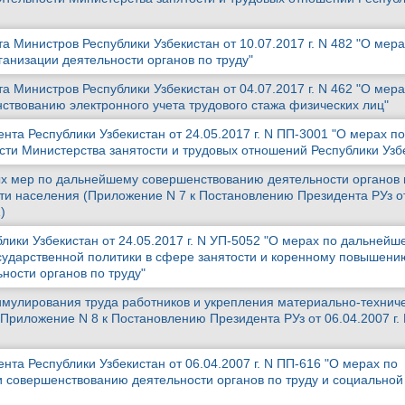
 Министров Республики Узбекистан от 10.07.2017 г. N 482 "О мера
анизации деятельности органов по труду"
 Министров Республики Узбекистан от 04.07.2017 г. N 462 "О мера
твованию электронного учета трудового стажа физических лиц"
та Республики Узбекистан от 24.05.2017 г. N ПП-3001 "О мерах по
сти Министерства занятости и трудовых отношений Республики Узб
х мер по дальнейшему совершенствованию деятельности органов 
ти населения (Приложение N 7 к Постановлению Президента РУз о
)
лики Узбекистан от 24.05.2017 г. N УП-5052 "О мерах по дальнейш
ударственной политики в сфере занятости и коренному повышени
ности органов по труду"
мулирования труда работников и укрепления материально-технич
(Приложение N 8 к Постановлению Президента РУз от 06.04.2007 г.
та Республики Узбекистан от 06.04.2007 г. N ПП-616 "О мерах по
 совершенствованию деятельности органов по труду и социальной