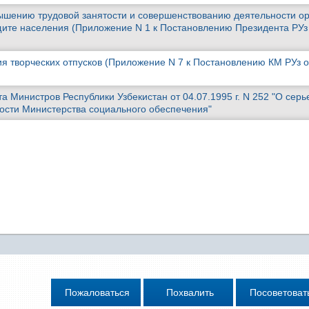
шению трудовой занятости и совершенствованию деятельности ор
щите населения (Приложение N 1 к Постановлению Президента РУз
я творческих отпусков (Приложение N 7 к Постановлению КМ РУз о
 Министров Республики Узбекистан от 04.07.1995 г. N 252 "О серь
ности Министерства социального обеспечения"