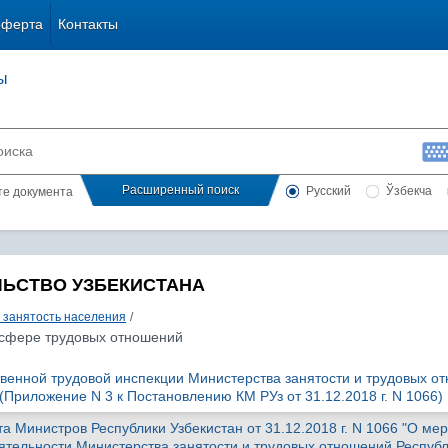
оферта
Контакты
ы
Расширенный поиск
Русский
Ўзбекча
сте документа
ЛЬСТВО УЗБЕКИСТАНА
и занятость населения
/
 сфере трудовых отношений
венной трудовой инспекции Министерства занятости и трудовых о
(Приложение N 3 к Постановлению КМ РУз от 31.12.2018 г. N 1066)
 Министров Республики Узбекистан от 31.12.2018 г. N 1066 "О мер
тельности Министерства занятости и трудовых отношений Респуб