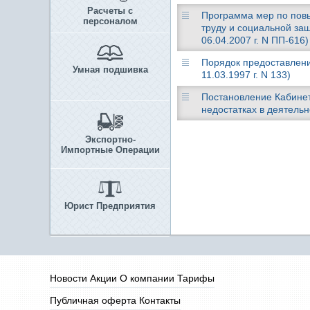
Расчеты с
Программа мер по повы
персоналом
труду и социальной за
06.04.2007 г. N ПП-616)
Порядок предоставлени
Умная подшивка
11.03.1997 г. N 133)
Постановление Кабинета
недостатках в деятель
Экспортно-
Импортные Операции
Юрист Предприятия
Новости
Акции
О компании
Тарифы
Публичная оферта
Контакты