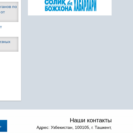
ганов по
 от
т
езных
Наши контакты
Адрес: Узбекистан, 100105, г. Ташкент,