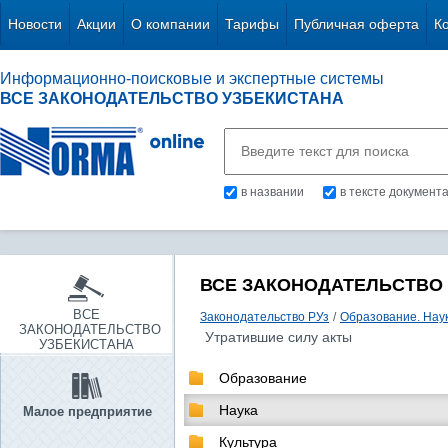
Новости
Акции
О компании
Тарифы
Публичная оферта
К
Информационно-поисковые и экспертные системы
ВСЕ ЗАКОНОДАТЕЛЬСТВО УЗБЕКИСТАНА
в названии
в тексте документ
ВСЕ ЗАКОНОДАТЕЛЬСТВО
ВСЕ
Законодательство РУз
/
Образование. Наук
ЗАКОНОДАТЕЛЬСТВО
Утратившие силу акты
УЗБЕКИСТАНА
Образование
Наука
Малое предприятие
Культура