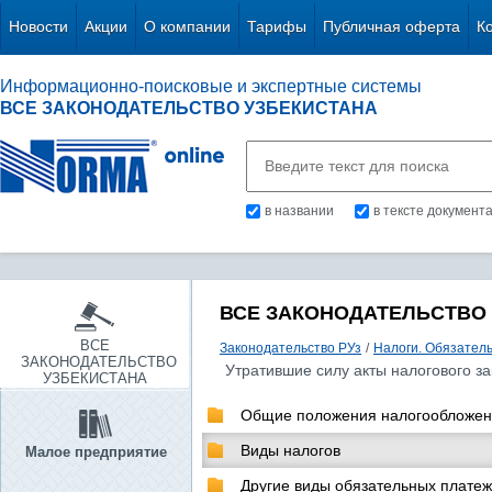
Новости
Акции
О компании
Тарифы
Публичная оферта
К
Информационно-поисковые и экспертные системы
ВСЕ ЗАКОНОДАТЕЛЬСТВО УЗБЕКИСТАНА
в названии
в тексте документ
ВСЕ ЗАКОНОДАТЕЛЬСТВО
ВСЕ
Законодательство РУз
/
Налоги. Обязател
ЗАКОНОДАТЕЛЬСТВО
Утратившие силу акты налогового за
УЗБЕКИСТАНА
Общие положения налогообложе
Виды налогов
Малое предприятие
Другие виды обязательных плате