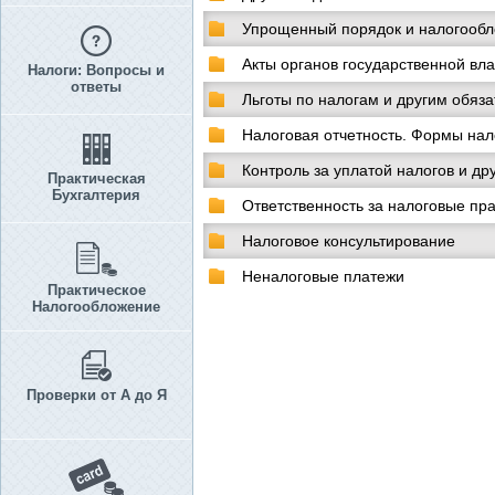
Упрощенный порядок и налогообл
Акты органов государственной вл
Налоги: Вопросы и
ответы
Льготы по налогам и другим обяз
Налоговая отчетность. Формы нал
Контроль за уплатой налогов и др
Практическая
Бухгалтерия
Ответственность за налоговые п
Налоговое консультирование
Неналоговые платежи
Практическое
Налогообложение
Проверки от А до Я