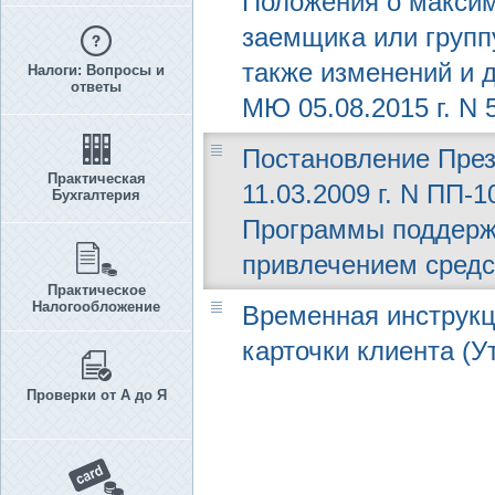
Положения о максим
заемщика или групп
также изменений и 
Налоги: Вопросы и
ответы
МЮ 05.08.2015 г. N 
Постановление През
Практическая
11.03.2009 г. N ПП-
Бухгалтерия
Программы поддержк
привлечением средс
Практическое
Налогообложение
Временная инструкц
карточки клиента (У
Проверки от А до Я