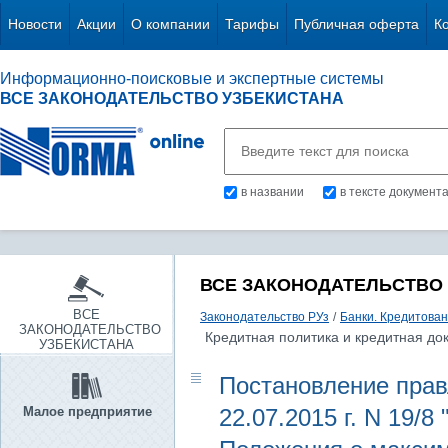
Новости
Акции
О компании
Тарифы
Публичная оферта
К
Информационно-поисковые и экспертные системы
ВСЕ ЗАКОНОДАТЕЛЬСТВО УЗБЕКИСТАНА
в названии
в тексте документ
ВСЕ ЗАКОНОДАТЕЛЬСТВО
ВСЕ
Законодательство РУз
/
Банки. Кредитова
ЗАКОНОДАТЕЛЬСТВО
Кредитная политика и кредитная до
УЗБЕКИСТАНА
Постановление прав
Малое предприятие
22.07.2015 г. N 19/