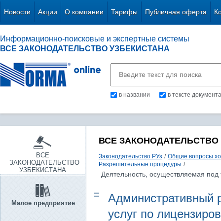
Новости
Акции
О компании
Тарифы
Публичная оферта
К
Информационно-поисковые и экспертные системы
ВСЕ ЗАКОНОДАТЕЛЬСТВО УЗБЕКИСТАНА
в названии
в тексте документ
ВСЕ ЗАКОНОДАТЕЛЬСТВО
ВСЕ
Законодательство РУз
/
Общие вопросы хо
ЗАКОНОДАТЕЛЬСТВО
Разрешительные процедуры
/
УЗБЕКИСТАНА
Деятельность, осуществляемая под
Административный р
Малое предприятие
услуг по лицензиро