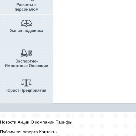
Расчеты с
персоналом
Умная подшивка
Экспортно-
Импортные Операции
Юрист Предприятия
Новости
Акции
О компании
Тарифы
Публичная оферта
Контакты